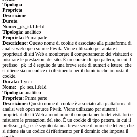
Tipologia
Proprieta
Descrizione
Durata
Nome:
_pk_id.1.fe1d
Tipologia:
analitico
Proprieta:
Prima parte
Descrizione:
Questo nome di cookie è associato alla piattaforma di
analisi web open source Piwik. Viene utilizzato per aiutare i
proprietari di siti Web a monitorare il comportamento dei visitatori e
misurare le prestazioni del sito. È un cookie di tipo pattern, in cui il
prefisso _pk_id è seguito da una breve serie di numeri e lettere, che
si ritiene sia un codice di riferimento per il dominio che imposta il
cookie.
Durata:
1 year
Nome:
_pk_ses.1.fe1d
Tipologia:
analitico
Proprieta:
Prima parte
Descrizione:
Questo nome di cookie è associato alla piattaforma di
analisi web open source Piwik. Viene utilizzato per aiutare i
proprietari di siti Web a monitorare il comportamento dei visitatori e
misurare le prestazioni del sito. È un cookie di tipo pattern, in cui il
prefisso _pk_ses è seguito da una breve serie di numeri e lettere, che
si ritiene sia un codice di riferimento per il dominio che imposta il
cookie.