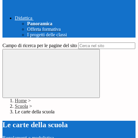
Didattica
Panoramica
Offerta formativa
I progetti delle classi
Campo di ricerca per le pagine del sito
Home
>
Scuola
>
Le carte della scuola
Le carte della scuola
Regolamenti e modulistica