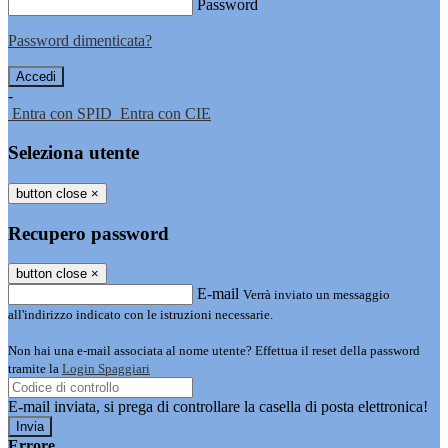
Password
Password dimenticata?
-
Entra con SPID
Entra con CIE
Seleziona utente
button close
×
Recupero password
button close
×
E-mail
Verrà inviato un messaggio
all'indirizzo indicato con le istruzioni necessarie.
Non hai una e-mail associata al nome utente? Effettua il reset della password
tramite la
Login Spaggiari
E-mail inviata, si prega di controllare la casella di posta elettronica!
Errore