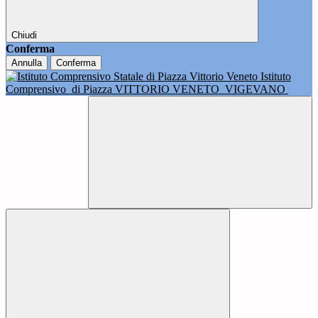
Chiudi
Conferma
Annulla
Conferma
Istituto
Comprensivo
di Piazza VITTORIO VENETO
VIGEVANO