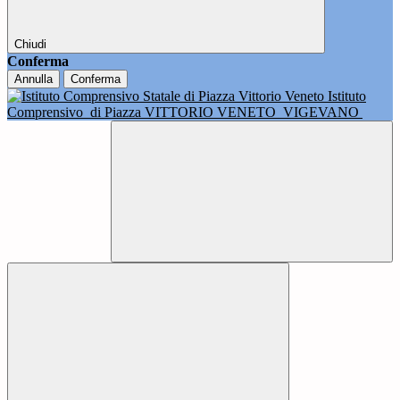
Chiudi
Conferma
Annulla
Conferma
Istituto
Comprensivo
di Piazza VITTORIO VENETO
VIGEVANO