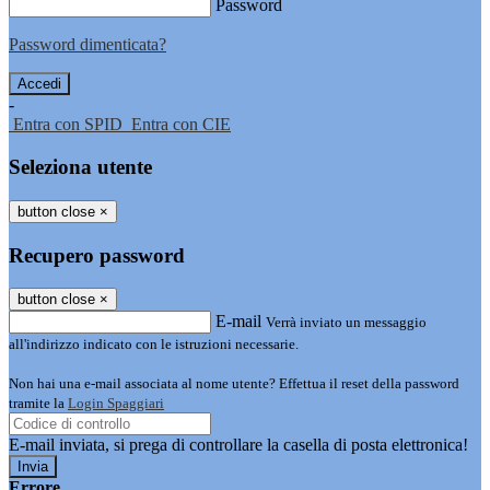
Password
Password dimenticata?
-
Entra con SPID
Entra con CIE
Seleziona utente
button close
×
Recupero password
button close
×
E-mail
Verrà inviato un messaggio
all'indirizzo indicato con le istruzioni necessarie.
Non hai una e-mail associata al nome utente? Effettua il reset della password
tramite la
Login Spaggiari
E-mail inviata, si prega di controllare la casella di posta elettronica!
Errore