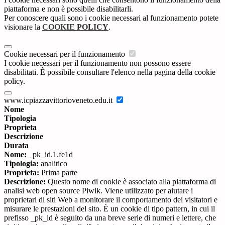
piattaforma e non è possibile disabilitarli.
Per conoscere quali sono i cookie necessari al funzionamento potete
visionare la
COOKIE POLICY
.
Cookie necessari per il funzionamento
I cookie necessari per il funzionamento non possono essere
disabilitati. È possibile consultare l'elenco nella pagina della cookie
policy.
www.icpiazzavittorioveneto.edu.it
Nome
Tipologia
Proprieta
Descrizione
Durata
Nome:
_pk_id.1.fe1d
Tipologia:
analitico
Proprieta:
Prima parte
Descrizione:
Questo nome di cookie è associato alla piattaforma di
analisi web open source Piwik. Viene utilizzato per aiutare i
proprietari di siti Web a monitorare il comportamento dei visitatori e
misurare le prestazioni del sito. È un cookie di tipo pattern, in cui il
prefisso _pk_id è seguito da una breve serie di numeri e lettere, che