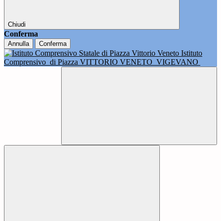
Chiudi
Conferma
Annulla
Conferma
Istituto
Comprensivo
di Piazza VITTORIO VENETO
VIGEVANO