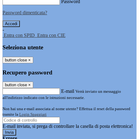
Password
Password dimenticata?
-
Entra con SPID
Entra con CIE
Seleziona utente
button close
×
Recupero password
button close
×
E-mail
Verrà inviato un messaggio
all'indirizzo indicato con le istruzioni necessarie.
Non hai una e-mail associata al nome utente? Effettua il reset della password
tramite la
Login Spaggiari
E-mail inviata, si prega di controllare la casella di posta elettronica!
Errore