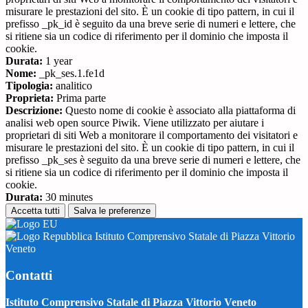
misurare le prestazioni del sito. È un cookie di tipo pattern, in cui il
prefisso _pk_id è seguito da una breve serie di numeri e lettere, che
si ritiene sia un codice di riferimento per il dominio che imposta il
cookie.
Durata:
1 year
Nome:
_pk_ses.1.fe1d
Tipologia:
analitico
Proprieta:
Prima parte
Descrizione:
Questo nome di cookie è associato alla piattaforma di
analisi web open source Piwik. Viene utilizzato per aiutare i
proprietari di siti Web a monitorare il comportamento dei visitatori e
misurare le prestazioni del sito. È un cookie di tipo pattern, in cui il
prefisso _pk_ses è seguito da una breve serie di numeri e lettere, che
si ritiene sia un codice di riferimento per il dominio che imposta il
cookie.
Durata:
30 minutes
Accetta tutti
Salva le preferenze
Istituto Comprensivo Statale di Piazza Vittorio
Veneto
Contatti
Istituto Comprensivo Statale di Piazza Vittorio Veneto