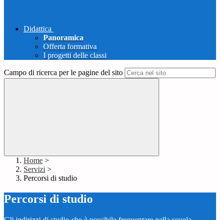
Didattica
Panoramica
Offerta formativa
I progetti delle classi
Campo di ricerca per le pagine del sito
Home
>
Servizi
>
Percorsi di studio
Percorsi di studio
Gli indirizzi di studio che è possibile frequentare nella scuola