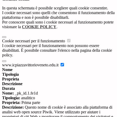
In questa schermata è possibile scegliere quali cookie consentire.
I cookie necessari sono quelli che consentono il funzionamento della
piattaforma e non è possibile disabilitarli.
Per conoscere quali sono i cookie necessari al funzionamento potete
visionare la
COOKIE POLICY
.
Cookie necessari per il funzionamento
I cookie necessari per il funzionamento non possono essere
disabilitati. È possibile consultare l'elenco nella pagina della cookie
policy.
www.icpiazzavittorioveneto.edu.it
Nome
Tipologia
Proprieta
Descrizione
Durata
Nome:
_pk_id.1.fe1d
Tipologia:
analitico
Proprieta:
Prima parte
Descrizione:
Questo nome di cookie è associato alla piattaforma di
analisi web open source Piwik. Viene utilizzato per aiutare i
proprietari di siti Web a monitorare il comportamento dei visitatori e