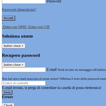
Password
Password dimenticata?
-
Entra con SPID
Entra con CIE
Seleziona utente
button close
×
Recupero password
button close
×
E-mail
Verrà inviato un messaggio all'indirizz
Non hai una e-mail associata al nome utente? Effettua il reset della password tram
E-mail inviata, si prega di controllare la casella di posta elettronica!
Errore
Chiudi