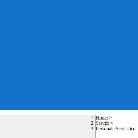
Home
>
Servizi
>
Personale Scolastico