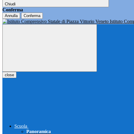
Chiudi
Conferma
Annulla
Conferma
Istituto Co
close
Scuola
Panoramica