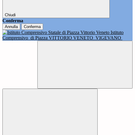
Chiudi
Conferma
Annulla
Conferma
Istituto
Comprensivo
di Piazza VITTORIO VENETO
VIGEVANO