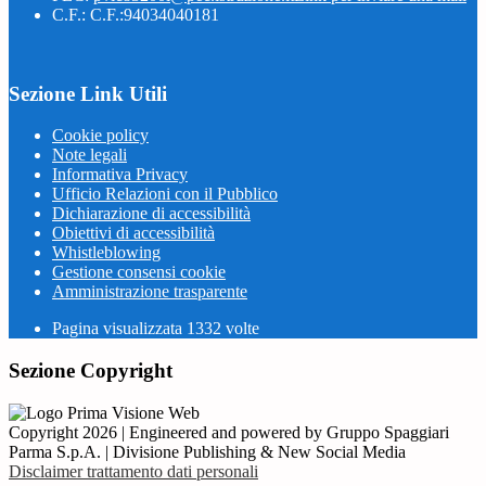
C.F.: C.F.:94034040181
Sezione Link Utili
Cookie policy
Note legali
Informativa Privacy
Ufficio Relazioni con il Pubblico
Dichiarazione di accessibilità
Obiettivi di accessibilità
Whistleblowing
Gestione consensi cookie
Amministrazione trasparente
Pagina visualizzata
1332
volte
Sezione Copyright
Copyright 2026 | Engineered and powered by Gruppo Spaggiari
Parma S.p.A. | Divisione Publishing & New Social Media
Disclaimer trattamento dati personali