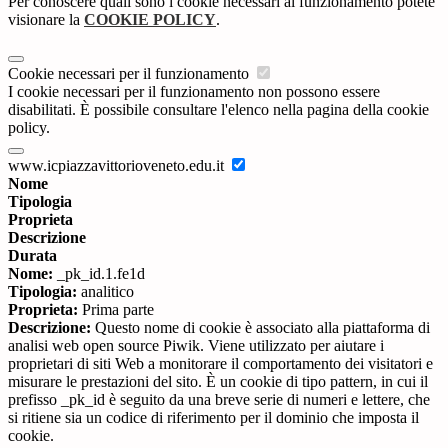
Per conoscere quali sono i cookie necessari al funzionamento potete
visionare la
COOKIE POLICY
.
Cookie necessari per il funzionamento
I cookie necessari per il funzionamento non possono essere
disabilitati. È possibile consultare l'elenco nella pagina della cookie
policy.
www.icpiazzavittorioveneto.edu.it
Nome
Tipologia
Proprieta
Descrizione
Durata
Nome:
_pk_id.1.fe1d
Tipologia:
analitico
Proprieta:
Prima parte
Descrizione:
Questo nome di cookie è associato alla piattaforma di
analisi web open source Piwik. Viene utilizzato per aiutare i
proprietari di siti Web a monitorare il comportamento dei visitatori e
misurare le prestazioni del sito. È un cookie di tipo pattern, in cui il
prefisso _pk_id è seguito da una breve serie di numeri e lettere, che
si ritiene sia un codice di riferimento per il dominio che imposta il
cookie.