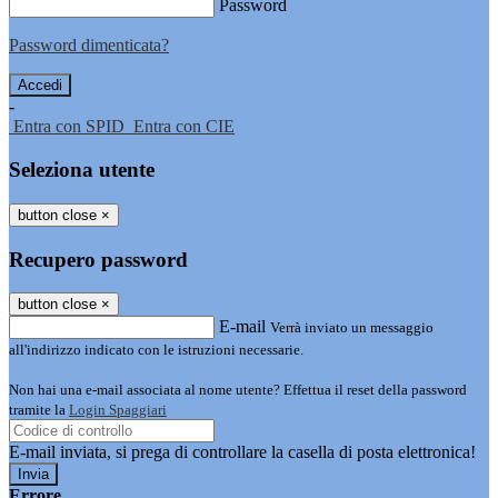
Password
Password dimenticata?
-
Entra con SPID
Entra con CIE
Seleziona utente
button close
×
Recupero password
button close
×
E-mail
Verrà inviato un messaggio
all'indirizzo indicato con le istruzioni necessarie.
Non hai una e-mail associata al nome utente? Effettua il reset della password
tramite la
Login Spaggiari
E-mail inviata, si prega di controllare la casella di posta elettronica!
Errore