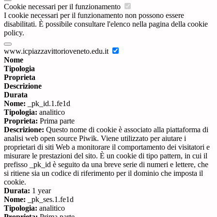
Cookie necessari per il funzionamento
I cookie necessari per il funzionamento non possono essere
disabilitati. È possibile consultare l'elenco nella pagina della cookie
policy.
www.icpiazzavittorioveneto.edu.it
Nome
Tipologia
Proprieta
Descrizione
Durata
Nome:
_pk_id.1.fe1d
Tipologia:
analitico
Proprieta:
Prima parte
Descrizione:
Questo nome di cookie è associato alla piattaforma di
analisi web open source Piwik. Viene utilizzato per aiutare i
proprietari di siti Web a monitorare il comportamento dei visitatori e
misurare le prestazioni del sito. È un cookie di tipo pattern, in cui il
prefisso _pk_id è seguito da una breve serie di numeri e lettere, che
si ritiene sia un codice di riferimento per il dominio che imposta il
cookie.
Durata:
1 year
Nome:
_pk_ses.1.fe1d
Tipologia:
analitico
Proprieta:
Prima parte