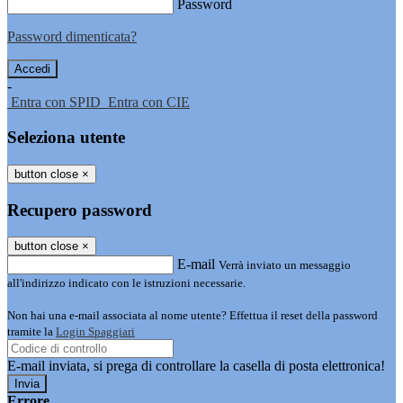
Password
Password dimenticata?
-
Entra con SPID
Entra con CIE
Seleziona utente
button close
×
Recupero password
button close
×
E-mail
Verrà inviato un messaggio
all'indirizzo indicato con le istruzioni necessarie.
Non hai una e-mail associata al nome utente? Effettua il reset della password
tramite la
Login Spaggiari
E-mail inviata, si prega di controllare la casella di posta elettronica!
Errore