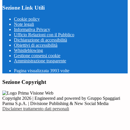
Sezione Link Utili
Cookie policy
Note legali
Informativa Privacy
Ufficio Relazioni con il Pubblico
Dichiarazione di accessibilità
Obiettivi di accessibilità
Whistleblowing
Gestione consensi cookie
Amministrazione trasparente
Pagina visualizzata
3993
volte
Sezione Copyright
Copyright 2026 | Engineered and powered by Gruppo Spaggiari
Parma S.p.A. | Divisione Publishing & New Social Media
Disclaimer trattamento dati personali