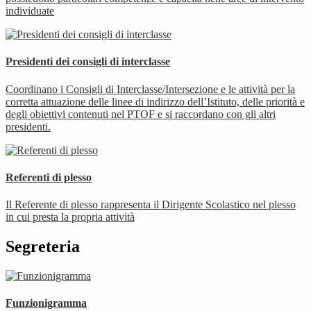
individuate
Presidenti dei consigli di interclasse
Coordinano i Consigli di Interclasse/Intersezione e le attività per la
corretta attuazione delle linee di indirizzo dell’Istituto, delle priorità e
degli obiettivi contenuti nel PTOF e si raccordano con gli altri
presidenti.
Referenti di plesso
Il Referente di plesso rappresenta il Dirigente Scolastico nel plesso
in cui presta la propria attività
Segreteria
Funzionigramma