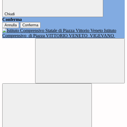
Chiudi
Conferma
Annulla
Conferma
Istituto
Comprensivo
di Piazza VITTORIO VENETO
VIGEVANO