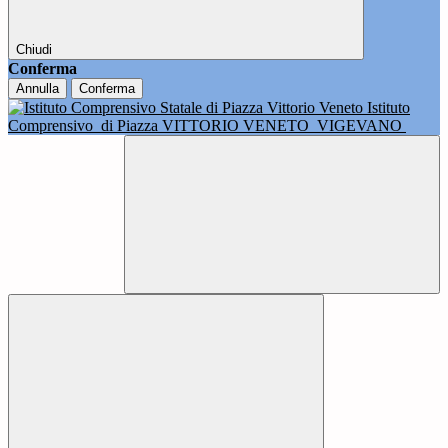
Chiudi
Conferma
Annulla
Conferma
Istituto
Comprensivo
di Piazza VITTORIO VENETO
VIGEVANO