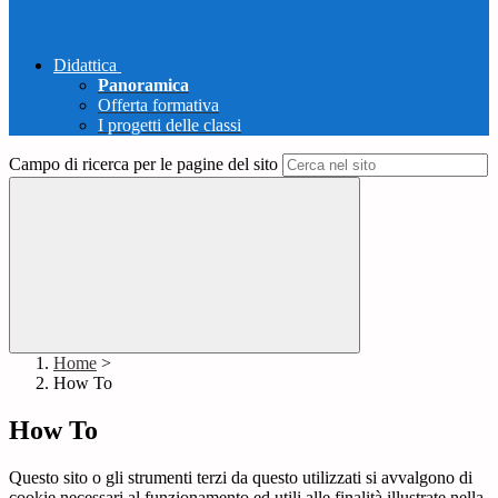
Didattica
Panoramica
Offerta formativa
I progetti delle classi
Campo di ricerca per le pagine del sito
Home
>
How To
How To
Questo sito o gli strumenti terzi da questo utilizzati si avvalgono di
cookie necessari al funzionamento ed utili alle finalità illustrate nella