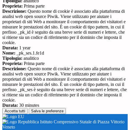
Tipologia:
analitico
Proprieta:
Prima parte
Descrizione:
Questo nome di cookie è associato alla piattaforma di
analisi web open source Piwik. Viene utilizzato per aiutare i
proprietari di siti Web a monitorare il comportamento dei visitatori e
misurare le prestazioni del sito. È un cookie di tipo pattern, in cui il
prefisso _pk_id è seguito da una breve serie di numeri e lettere, che
si ritiene sia un codice di riferimento per il dominio che imposta il
cookie.
Durata:
1 year
Nome:
_pk_ses.1.fe1d
Tipologia:
analitico
Proprieta:
Prima parte
Descrizione:
Questo nome di cookie è associato alla piattaforma di
analisi web open source Piwik. Viene utilizzato per aiutare i
proprietari di siti Web a monitorare il comportamento dei visitatori e
misurare le prestazioni del sito. È un cookie di tipo pattern, in cui il
prefisso _pk_ses è seguito da una breve serie di numeri e lettere, che
si ritiene sia un codice di riferimento per il dominio che imposta il
cookie.
Durata:
30 minutes
Accetta tutti
Salva le preferenze
Istituto Comprensivo Statale di Piazza Vittorio
Veneto