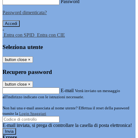
Password
Password dimenticata?
-
Entra con SPID
Entra con CIE
Seleziona utente
button close
×
Recupero password
button close
×
E-mail
Verrà inviato un messaggio
all'indirizzo indicato con le istruzioni necessarie.
Non hai una e-mail associata al nome utente? Effettua il reset della password
tramite la
Login Spaggiari
E-mail inviata, si prega di controllare la casella di posta elettronica!
Errore