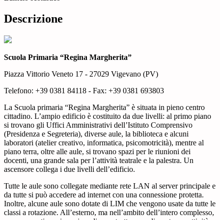
Descrizione
Scuola Primaria “Regina Margherita”
Piazza Vittorio Veneto 17 - 27029 Vigevano (PV)
Telefono: +39 0381 84118 - Fax: +39 0381 693803
La Scuola primaria “Regina Margherita” è situata in pieno centro
cittadino. L’ampio edificio è costituito da due livelli: al primo piano
si trovano gli Uffici Amministrativi dell’Istituto Comprensivo
(Presidenza e Segreteria), diverse aule, la biblioteca e alcuni
laboratori (atelier creativo, informatica, psicomotricità), mentre al
piano terra, oltre alle aule, si trovano spazi per le riunioni dei
docenti, una grande sala per l’attività teatrale e la palestra. Un
ascensore collega i due livelli dell’edificio.
Tutte le aule sono collegate mediante rete LAN al server principale e
da tutte si può accedere ad internet con una connessione protetta.
Inoltre, alcune aule sono dotate di LIM che vengono usate da tutte le
classi a rotazione. All’esterno, ma nell’ambito dell’intero complesso,