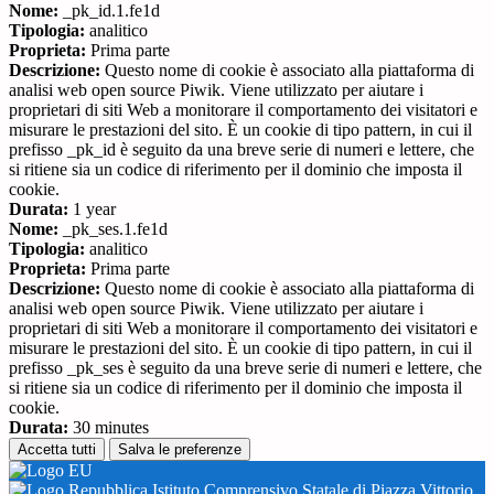
Nome:
_pk_id.1.fe1d
Tipologia:
analitico
Proprieta:
Prima parte
Descrizione:
Questo nome di cookie è associato alla piattaforma di
analisi web open source Piwik. Viene utilizzato per aiutare i
proprietari di siti Web a monitorare il comportamento dei visitatori e
misurare le prestazioni del sito. È un cookie di tipo pattern, in cui il
prefisso _pk_id è seguito da una breve serie di numeri e lettere, che
si ritiene sia un codice di riferimento per il dominio che imposta il
cookie.
Durata:
1 year
Nome:
_pk_ses.1.fe1d
Tipologia:
analitico
Proprieta:
Prima parte
Descrizione:
Questo nome di cookie è associato alla piattaforma di
analisi web open source Piwik. Viene utilizzato per aiutare i
proprietari di siti Web a monitorare il comportamento dei visitatori e
misurare le prestazioni del sito. È un cookie di tipo pattern, in cui il
prefisso _pk_ses è seguito da una breve serie di numeri e lettere, che
si ritiene sia un codice di riferimento per il dominio che imposta il
cookie.
Durata:
30 minutes
Accetta tutti
Salva le preferenze
Istituto Comprensivo Statale di Piazza Vittorio