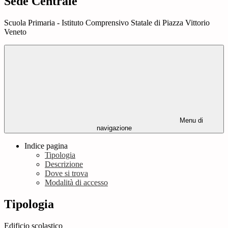
Sede Centrale
Scuola Primaria - Istituto Comprensivo Statale di Piazza Vittorio
Veneto
Menu di
navigazione
Indice pagina
Tipologia
Descrizione
Dove si trova
Modalità di accesso
Tipologia
Edificio scolastico