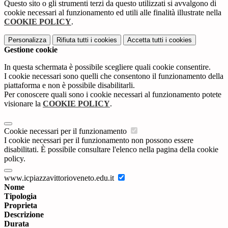
Questo sito o gli strumenti terzi da questo utilizzati si avvalgono di
cookie necessari al funzionamento ed utili alle finalità illustrate nella
COOKIE POLICY
.
Personalizza
Rifiuta tutti
i cookies
Accetta tutti
i cookies
Gestione cookie
In questa schermata è possibile scegliere quali cookie consentire.
I cookie necessari sono quelli che consentono il funzionamento della
piattaforma e non è possibile disabilitarli.
Per conoscere quali sono i cookie necessari al funzionamento potete
visionare la
COOKIE POLICY
.
Cookie necessari per il funzionamento
I cookie necessari per il funzionamento non possono essere
disabilitati. È possibile consultare l'elenco nella pagina della cookie
policy.
www.icpiazzavittorioveneto.edu.it
Nome
Tipologia
Proprieta
Descrizione
Durata