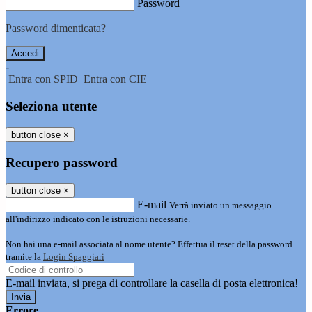
Password
Password dimenticata?
-
Entra con SPID
Entra con CIE
Seleziona utente
button close
×
Recupero password
button close
×
E-mail
Verrà inviato un messaggio
all'indirizzo indicato con le istruzioni necessarie.
Non hai una e-mail associata al nome utente? Effettua il reset della password
tramite la
Login Spaggiari
E-mail inviata, si prega di controllare la casella di posta elettronica!
Errore