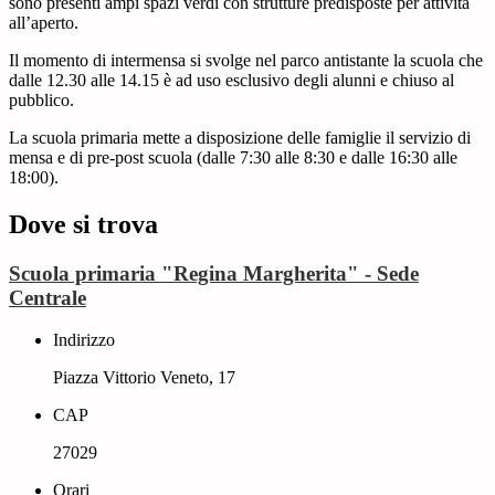
sono presenti ampi spazi verdi con strutture predisposte per attività
all’aperto.
Il momento di intermensa si svolge nel parco antistante la scuola che
dalle 12.30 alle 14.15 è ad uso esclusivo degli alunni e chiuso al
pubblico.
La scuola primaria mette a disposizione delle famiglie il servizio di
mensa e di pre-post scuola (dalle 7:30 alle 8:30 e dalle 16:30 alle
18:00).
Dove si trova
Scuola primaria "Regina Margherita" - Sede
Centrale
Indirizzo
Piazza Vittorio Veneto, 17
CAP
27029
Orari