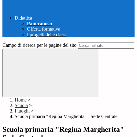
Didattica
Panoramica
Offerta formativa
I progetti delle classi
Campo di ricerca per le pagine del sito
Home
>
Scuola
>
I luoghi
>
Scuola primaria "Regina Margherita" - Sede Centrale
Scuola primaria "Regina Margherita" -