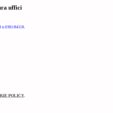
ra uffici
 al n.0381/84118.
KIE POLICY
.