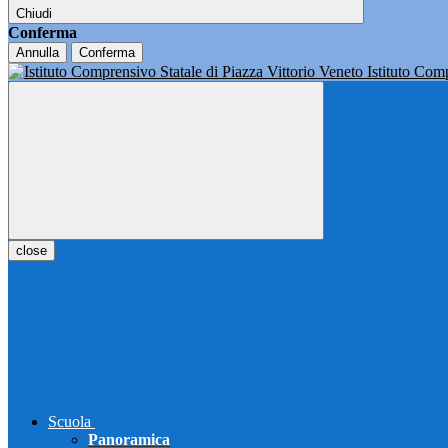
Chiudi
Conferma
Annulla
Conferma
Istituto Co
close
Scuola
Panoramica