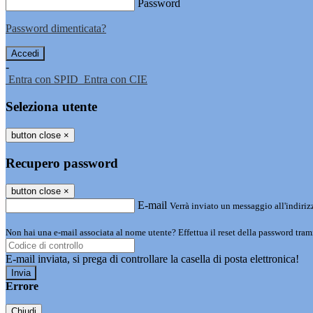
Password
Password dimenticata?
-
Entra con SPID
Entra con CIE
Seleziona utente
button close
×
Recupero password
button close
×
E-mail
Verrà inviato un messaggio all'indirizz
Non hai una e-mail associata al nome utente? Effettua il reset della password tram
E-mail inviata, si prega di controllare la casella di posta elettronica!
Errore
Chiudi