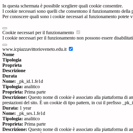
In questa schermata è possibile scegliere quali cookie consentire.
I cookie necessari sono quelli che consentono il funzionamento della pi
Per conoscere quali sono i cookie necessari al funzionamento potete v
Cookie necessari per il funzionamento
I cookie necessari per il funzionamento non possono essere disabilitati.
www.icpiazzavittorioveneto.edu.it
Nome
Tipologia
Proprieta
Descrizione
Durata
Nome:
_pk_id.1.fe1d
Tipologia:
analitico
Proprieta:
Prima parte
Descrizione:
Questo nome di cookie è associato alla piattaforma di ana
prestazioni del sito. È un cookie di tipo pattern, in cui il prefisso _pk
Durata:
1 year
Nome:
_pk_ses.1.fe1d
Tipologia:
analitico
Proprieta:
Prima parte
Descrizione:
Questo nome di cookie è associato alla piattaforma di ana