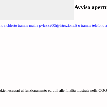
Avviso apertu
nto richiesto tramite mail a pvic83200l@istruzione.it o tramite telefono
kie necessari al funzionamento ed utili alle finalità illustrate nella
COO