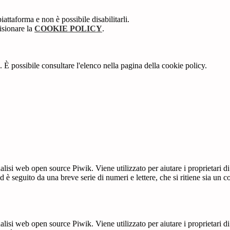
attaforma e non è possibile disabilitarli.
isionare la
COOKIE POLICY
.
 È possibile consultare l'elenco nella pagina della cookie policy.
lisi web open source Piwik. Viene utilizzato per aiutare i proprietari di
_id è seguito da una breve serie di numeri e lettere, che si ritiene sia un 
lisi web open source Piwik. Viene utilizzato per aiutare i proprietari di