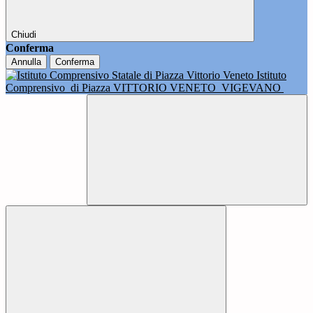
Chiudi
Conferma
Annulla
Conferma
Istituto
Comprensivo
di Piazza VITTORIO VENETO
VIGEVANO