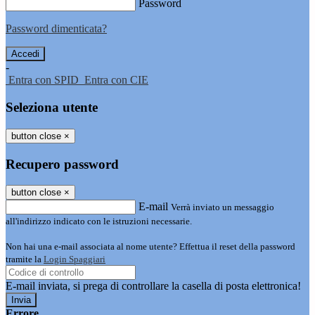
Password
Password dimenticata?
-
Entra con SPID
Entra con CIE
Seleziona utente
button close
×
Recupero password
button close
×
E-mail
Verrà inviato un messaggio
all'indirizzo indicato con le istruzioni necessarie.
Non hai una e-mail associata al nome utente? Effettua il reset della password
tramite la
Login Spaggiari
E-mail inviata, si prega di controllare la casella di posta elettronica!
Errore