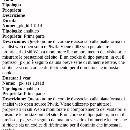
Tipologia
Proprieta
Descrizione
Durata
Nome:
_pk_id.1.fe1d
Tipologia:
analitico
Proprieta:
Prima parte
Descrizione:
Questo nome di cookie è associato alla piattaforma di
analisi web open source Piwik. Viene utilizzato per aiutare i
proprietari di siti Web a monitorare il comportamento dei visitatori e
misurare le prestazioni del sito. È un cookie di tipo pattern, in cui il
prefisso _pk_id è seguito da una breve serie di numeri e lettere, che
si ritiene sia un codice di riferimento per il dominio che imposta il
cookie.
Durata:
1 year
Nome:
_pk_ses.1.fe1d
Tipologia:
analitico
Proprieta:
Prima parte
Descrizione:
Questo nome di cookie è associato alla piattaforma di
analisi web open source Piwik. Viene utilizzato per aiutare i
proprietari di siti Web a monitorare il comportamento dei visitatori e
misurare le prestazioni del sito. È un cookie di tipo pattern, in cui il
prefisso _pk_ses è seguito da una breve serie di numeri e lettere, che
si ritiene sia un codice di riferimento per il dominio che imposta il