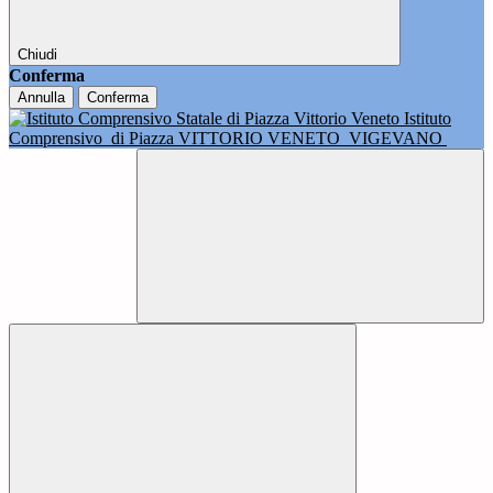
Chiudi
Conferma
Annulla
Conferma
Istituto
Comprensivo
di Piazza VITTORIO VENETO
VIGEVANO