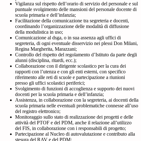
Vigilanza sul rispetto dell’orario di servizio del personale e sul
puntuale svolgimento delle mansioni del personale docente di
scuola primaria e dell’infanzia;
Facilitazione della comunicazione tra segreteria e docenti,
coordinando l’organizzazione delle modalità di diffusione
della modulistica in uso;
Comunicazione al dsga, o in sua assenza agli uffici di
segreteria, di ogni eventuale disservizio nei plessi Don Milani,
Regina Margherita, Marazzani;
Controllo del rispetto del regolamento d’Istituto da parte degli
alunni (disciplina, ritardi, ecc.);
Collaborazione con il dirigente scolastico per la cura dei
rapporti con l’utenza e con gli enti esterni, con specifico
riferimento alle reti di scuole e partecipazione a riunioni
presso gli uffici scolastici periferici;
Svolgimento di funzioni di accoglienza e supporto dei nuovi
docenti per la scuola primaria e dell’infanzia;
Assistenza, in collaborazione con la segreteria, ai docenti della
scuola primaria nelle eventuali problematiche connesse all’uso
del registro elettronico;
Monitoraggio sullo stato di realizzazione dei progetti e delle
attività del PTOF e del PDM, anche il relazione all’utilizzo
del FIS, in collaborazione con i responsabili di progetto;
Partecipazione al Nucleo di autovalutazione e contributo alla
stesura del RAV e del PDM;