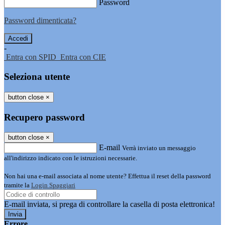
Password
Password dimenticata?
-
Entra con SPID
Entra con CIE
Seleziona utente
button close
×
Recupero password
button close
×
E-mail
Verrà inviato un messaggio
all'indirizzo indicato con le istruzioni necessarie.
Non hai una e-mail associata al nome utente? Effettua il reset della password
tramite la
Login Spaggiari
E-mail inviata, si prega di controllare la casella di posta elettronica!
Errore