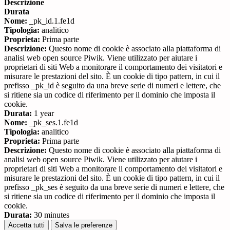
Descrizione
Durata
Nome:
_pk_id.1.fe1d
Tipologia:
analitico
Proprieta:
Prima parte
Descrizione:
Questo nome di cookie è associato alla piattaforma di
analisi web open source Piwik. Viene utilizzato per aiutare i
proprietari di siti Web a monitorare il comportamento dei visitatori e
misurare le prestazioni del sito. È un cookie di tipo pattern, in cui il
prefisso _pk_id è seguito da una breve serie di numeri e lettere, che
si ritiene sia un codice di riferimento per il dominio che imposta il
cookie.
Durata:
1 year
Nome:
_pk_ses.1.fe1d
Tipologia:
analitico
Proprieta:
Prima parte
Descrizione:
Questo nome di cookie è associato alla piattaforma di
analisi web open source Piwik. Viene utilizzato per aiutare i
proprietari di siti Web a monitorare il comportamento dei visitatori e
misurare le prestazioni del sito. È un cookie di tipo pattern, in cui il
prefisso _pk_ses è seguito da una breve serie di numeri e lettere, che
si ritiene sia un codice di riferimento per il dominio che imposta il
cookie.
Durata:
30 minutes
Accetta tutti
Salva le preferenze