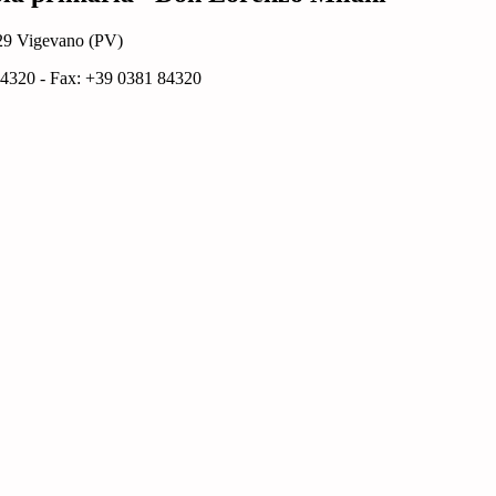
029 Vigevano (PV)
84320 - Fax: +39 0381 84320