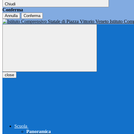
Chiudi
Conferma
Annulla
Conferma
Istituto Co
close
Scuola
Panoramica