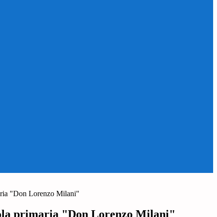
aria "Don Lorenzo Milani"
ola primaria "Don Lorenzo Milani"