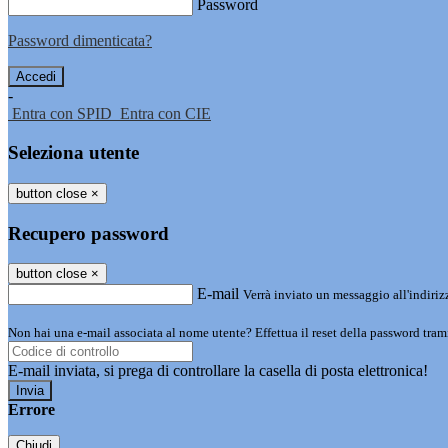
Password
Password dimenticata?
-
Entra con SPID
Entra con CIE
Seleziona utente
button close
×
Recupero password
button close
×
E-mail
Verrà inviato un messaggio all'indirizz
Non hai una e-mail associata al nome utente? Effettua il reset della password tram
E-mail inviata, si prega di controllare la casella di posta elettronica!
Errore
Chiudi