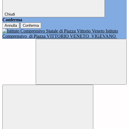
Chiudi
Conferma
Annulla
Conferma
Istituto
Comprensivo
di Piazza VITTORIO VENETO
VIGEVANO