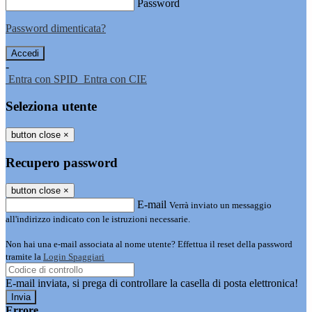
Password
Password dimenticata?
-
Entra con SPID
Entra con CIE
Seleziona utente
button close
×
Recupero password
button close
×
E-mail
Verrà inviato un messaggio
all'indirizzo indicato con le istruzioni necessarie.
Non hai una e-mail associata al nome utente? Effettua il reset della password
tramite la
Login Spaggiari
E-mail inviata, si prega di controllare la casella di posta elettronica!
Errore