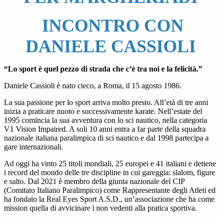
INCONTRO CON
DANIELE CASSIOLI
“Lo sport è quel pezzo di strada che c’è tra noi e la felicità.”
Daniele Cassioli è nato cieco, a Roma, il 15 agosto 1986.
La sua passione per lo sport arriva molto presto. All’età di tre anni
inizia a praticare nuoto e successivamente karate. Nell’estate del
1995 comincia la sua avventura con lo sci nautico, nella categoria
V1 Vision Impaired. A soli 10 anni entra a far parte della squadra
nazionale italiana paralimpica di sci nautico e dal 1998 partecipa a
gare internazionali.
Ad oggi ha vinto 25 titoli mondiali, 25 europei e 41 italiani e detiene
i record del mondo delle tre discipline in cui gareggia: slalom, figure
e salto. Dal 2021 è membro della giunta nazionale del CIP
(Comitato Italiano Paralimpico) come Rappresentante degli Atleti ed
ha fondato la Real Eyes Sport A.S.D., un’associazione che ha come
mission quella di avvicinare i non vedenti alla pratica sportiva.