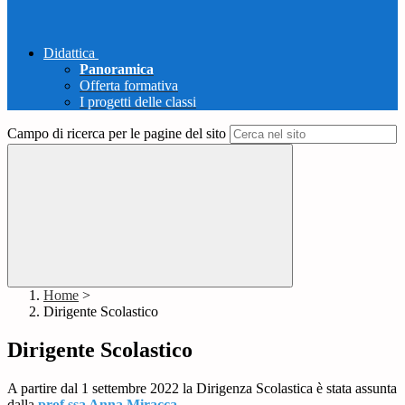
Didattica
Panoramica
Offerta formativa
I progetti delle classi
Campo di ricerca per le pagine del sito
Home
>
Dirigente Scolastico
Dirigente Scolastico
A partire dal 1 settembre 2022 la Dirigenza Scolastica è stata assunta
dalla
prof.ssa Anna
Miracca.