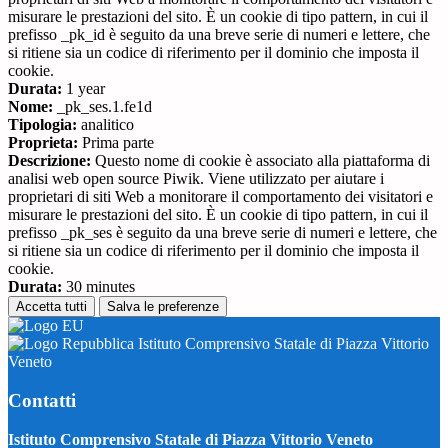
misurare le prestazioni del sito. È un cookie di tipo pattern, in cui il
prefisso _pk_id è seguito da una breve serie di numeri e lettere, che
si ritiene sia un codice di riferimento per il dominio che imposta il
cookie.
Durata:
1 year
Nome:
_pk_ses.1.fe1d
Tipologia:
analitico
Proprieta:
Prima parte
Descrizione:
Questo nome di cookie è associato alla piattaforma di
analisi web open source Piwik. Viene utilizzato per aiutare i
proprietari di siti Web a monitorare il comportamento dei visitatori e
misurare le prestazioni del sito. È un cookie di tipo pattern, in cui il
prefisso _pk_ses è seguito da una breve serie di numeri e lettere, che
si ritiene sia un codice di riferimento per il dominio che imposta il
cookie.
Durata:
30 minutes
Accetta tutti
Salva le preferenze
Istituto Comprensivo Statale di Piazza Vittorio
Veneto
Contatti
Istituto Comprensivo Statale di Piazza Vittorio Veneto