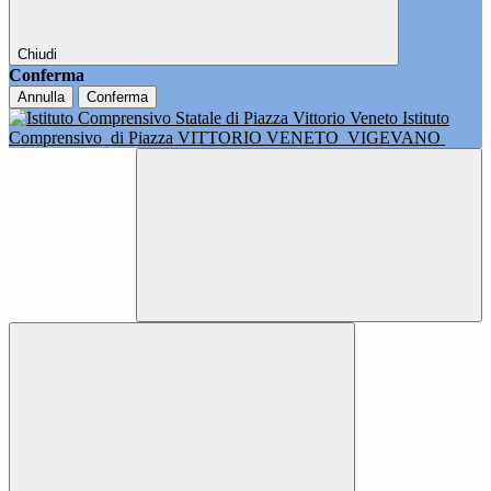
Chiudi
Conferma
Annulla
Conferma
Istituto
Comprensivo
di Piazza VITTORIO VENETO
VIGEVANO