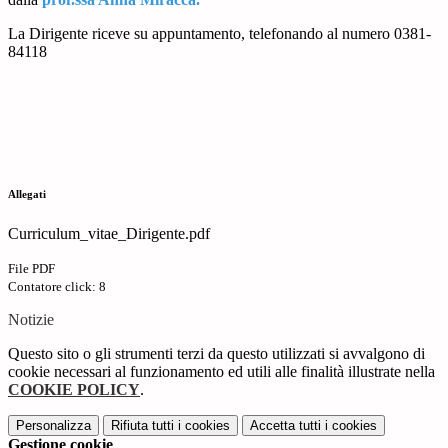
La Dirigente riceve su appuntamento, telefonando al numero 0381-
84118
Allegati
Curriculum_vitae_Dirigente.pdf
File PDF
Contatore click: 8
Notizie
Questo sito o gli strumenti terzi da questo utilizzati si avvalgono di
cookie necessari al funzionamento ed utili alle finalità illustrate nella
COOKIE POLICY
.
Personalizza
Rifiuta tutti
i cookies
Accetta tutti
i cookies
Gestione cookie