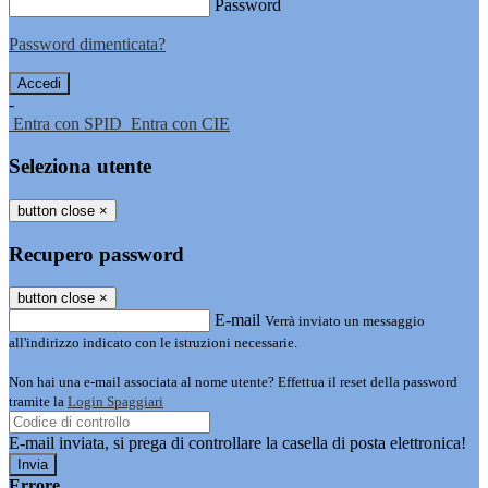
Password
Password dimenticata?
-
Entra con SPID
Entra con CIE
Seleziona utente
button close
×
Recupero password
button close
×
E-mail
Verrà inviato un messaggio
all'indirizzo indicato con le istruzioni necessarie.
Non hai una e-mail associata al nome utente? Effettua il reset della password
tramite la
Login Spaggiari
E-mail inviata, si prega di controllare la casella di posta elettronica!
Errore