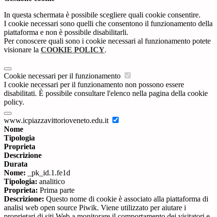
In questa schermata è possibile scegliere quali cookie consentire.
I cookie necessari sono quelli che consentono il funzionamento della
piattaforma e non è possibile disabilitarli.
Per conoscere quali sono i cookie necessari al funzionamento potete
visionare la
COOKIE POLICY
.
Cookie necessari per il funzionamento
I cookie necessari per il funzionamento non possono essere
disabilitati. È possibile consultare l'elenco nella pagina della cookie
policy.
www.icpiazzavittorioveneto.edu.it
Nome
Tipologia
Proprieta
Descrizione
Durata
Nome:
_pk_id.1.fe1d
Tipologia:
analitico
Proprieta:
Prima parte
Descrizione:
Questo nome di cookie è associato alla piattaforma di
analisi web open source Piwik. Viene utilizzato per aiutare i
proprietari di siti Web a monitorare il comportamento dei visitatori e