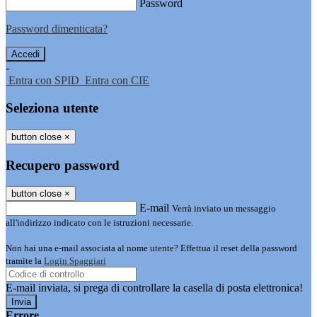
Password
Password dimenticata?
-
Entra con SPID
Entra con CIE
Seleziona utente
button close
×
Recupero password
button close
×
E-mail
Verrà inviato un messaggio
all'indirizzo indicato con le istruzioni necessarie.
Non hai una e-mail associata al nome utente? Effettua il reset della password
tramite la
Login Spaggiari
E-mail inviata, si prega di controllare la casella di posta elettronica!
Errore