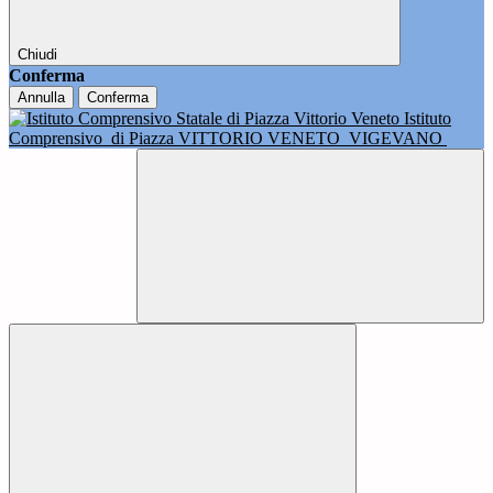
Chiudi
Conferma
Annulla
Conferma
Istituto
Comprensivo
di Piazza VITTORIO VENETO
VIGEVANO