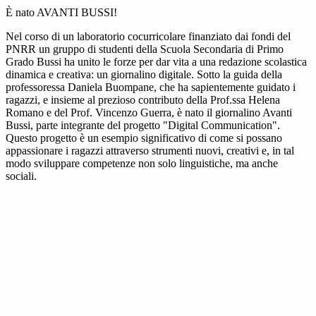
È nato AVANTI BUSSI!
Nel corso di un laboratorio cocurricolare finanziato dai fondi del
PNRR un gruppo di studenti della Scuola Secondaria di Primo
Grado Bussi ha unito le forze per dar vita a una redazione scolastica
dinamica e creativa: un giornalino digitale. Sotto la guida della
professoressa Daniela Buompane, che ha sapientemente guidato i
ragazzi, e insieme al prezioso contributo della Prof.ssa Helena
Romano e del Prof. Vincenzo Guerra, è nato il giornalino Avanti
Bussi, parte integrante del progetto "Digital Communication".
Questo progetto è un esempio significativo di come si possano
appassionare i ragazzi attraverso strumenti nuovi, creativi e, in tal
modo sviluppare competenze non solo linguistiche, ma anche
sociali.