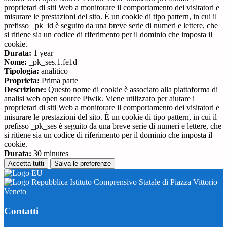
proprietari di siti Web a monitorare il comportamento dei visitatori e
misurare le prestazioni del sito. È un cookie di tipo pattern, in cui il
prefisso _pk_id è seguito da una breve serie di numeri e lettere, che
si ritiene sia un codice di riferimento per il dominio che imposta il
cookie.
Durata:
1 year
Nome:
_pk_ses.1.fe1d
Tipologia:
analitico
Proprieta:
Prima parte
Descrizione:
Questo nome di cookie è associato alla piattaforma di
analisi web open source Piwik. Viene utilizzato per aiutare i
proprietari di siti Web a monitorare il comportamento dei visitatori e
misurare le prestazioni del sito. È un cookie di tipo pattern, in cui il
prefisso _pk_ses è seguito da una breve serie di numeri e lettere, che
si ritiene sia un codice di riferimento per il dominio che imposta il
cookie.
Durata:
30 minutes
Accetta tutti
Salva le preferenze
Istituto Comprensivo Statale di Piazza Vittorio
Veneto
Contatti