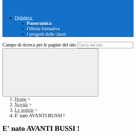
Didattica
Panoramica
Offerta formativa
I progetti delle classi
Campo di ricerca per le pagine del sito
Home
>
Novità
>
Le notizie
>
E' nato AVANTI BUSSI !
E' nato AVANTI BUSSI !