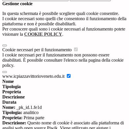
Gestione cookie
In questa schermata è possibile scegliere quali cookie consentire.
I cookie necessari sono quelli che consentono il funzionamento della
piattaforma e non è possibile disabilitarli.
Per conoscere quali sono i cookie necessari al funzionamento potete
visionare la
COOKIE POLICY
.
Cookie necessari per il funzionamento
I cookie necessari per il funzionamento non possono essere
disabilitati. È possibile consultare l'elenco nella pagina della cookie
policy.
www.icpiazzavittorioveneto.edu.it
Nome
Tipologia
Proprieta
Descrizione
Durata
Nome:
_pk_id.1.fe1d
Tipologia:
analitico
Proprieta:
Prima parte
Descrizione:
Questo nome di cookie è associato alla piattaforma di
analisi web open source Piwik. Viene utilizzato per aiutare i