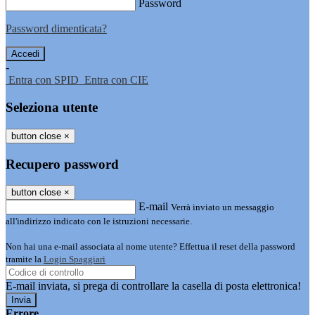
Password
Password dimenticata?
-
Entra con SPID
Entra con CIE
Seleziona utente
button close
×
Recupero password
button close
×
E-mail
Verrà inviato un messaggio
all'indirizzo indicato con le istruzioni necessarie.
Non hai una e-mail associata al nome utente? Effettua il reset della password
tramite la
Login Spaggiari
E-mail inviata, si prega di controllare la casella di posta elettronica!
Errore