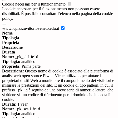
Cookie necessari per il funzionamento
I cookie necessari per il funzionamento non possono essere
disabilitati. È possibile consultare l'elenco nella pagina della cookie
policy.
www.icpiazzavittorioveneto.edu.it
Nome
Tipologia
Proprieta
Descrizione
Durata
Nome:
_pk_id.1.fe1d
Tipologia:
analitico
Proprieta:
Prima parte
Descrizione:
Questo nome di cookie è associato alla piattaforma di
analisi web open source Piwik. Viene utilizzato per aiutare i
proprietari di siti Web a monitorare il comportamento dei visitatori e
misurare le prestazioni del sito. È un cookie di tipo pattern, in cui il
prefisso _pk_id è seguito da una breve serie di numeri e lettere, che
si ritiene sia un codice di riferimento per il dominio che imposta il
cookie.
Durata:
1 year
Nome:
_pk_ses.1.fe1d
Tipologia:
analitico