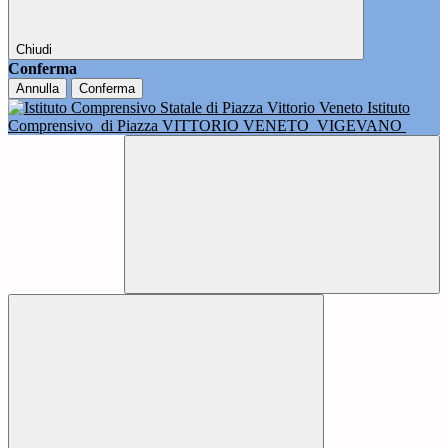
Chiudi
Conferma
Annulla
Conferma
Istituto
Comprensivo
di Piazza VITTORIO VENETO
VIGEVANO