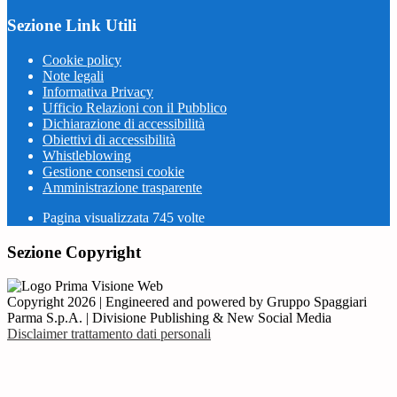
Sezione Link Utili
Cookie policy
Note legali
Informativa Privacy
Ufficio Relazioni con il Pubblico
Dichiarazione di accessibilità
Obiettivi di accessibilità
Whistleblowing
Gestione consensi cookie
Amministrazione trasparente
Pagina visualizzata
745
volte
Sezione Copyright
Copyright 2026 | Engineered and powered by Gruppo Spaggiari
Parma S.p.A. | Divisione Publishing & New Social Media
Disclaimer trattamento dati personali