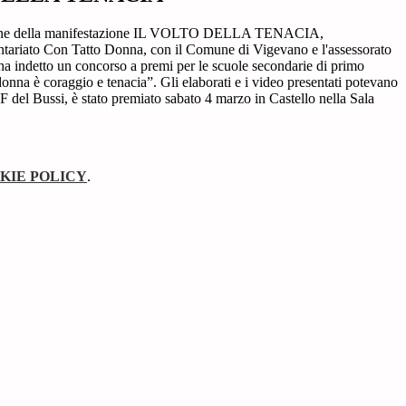
zione della manifestazione IL VOLTO DELLA TENACIA,
ntariato
Con Tatto Donna
, con il Comune di Vigevano e l'assessorato
 ha indetto un concorso a premi per le scuole secondarie di primo
donna è coraggio e tenacia”. Gli elaborati e i video presentati potevano
 3F del Bussi, è stato premiato sabato 4 marzo in Castello nella Sala
KIE POLICY
.