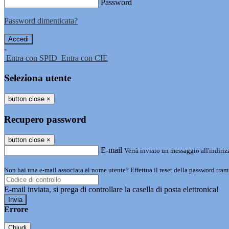
Password
Password dimenticata?
-
Entra con SPID
Entra con CIE
Seleziona utente
button close
×
Recupero password
button close
×
E-mail
Verrà inviato un messaggio all'indirizz
Non hai una e-mail associata al nome utente? Effettua il reset della password tram
E-mail inviata, si prega di controllare la casella di posta elettronica!
Errore
Chiudi