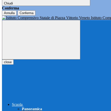
Chiudi
Conferma
Annulla
Conferma
Istituto Co
close
Scuola
Panoramica