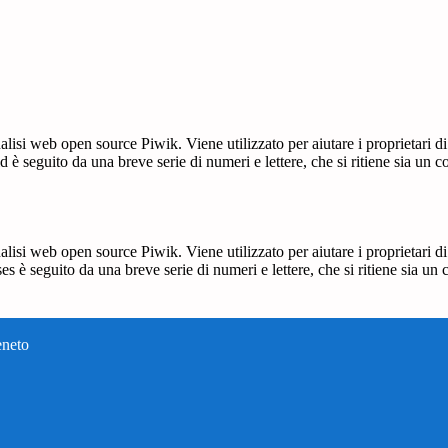
lisi web open source Piwik. Viene utilizzato per aiutare i proprietari di
_id è seguito da una breve serie di numeri e lettere, che si ritiene sia un 
lisi web open source Piwik. Viene utilizzato per aiutare i proprietari di
_ses è seguito da una breve serie di numeri e lettere, che si ritiene sia un
eneto