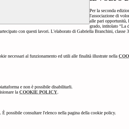
Per la seconda edi
l'associazione di volo
alle pari opportunità,
grado, intitolato “La 
 partecipato con questi lavori. L'elaborato di Gabriella Branchini, classe
kie necessari al funzionamento ed utili alle finalità illustrate nella
COO
attaforma e non è possibile disabilitarli.
isionare la
COOKIE POLICY
.
 È possibile consultare l'elenco nella pagina della cookie policy.