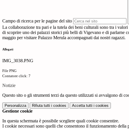
Campo di ricerca per le pagine del sito
La collaborazione tra pari e la tutela dei beni culturali sono tra i 
di scoprire uno dei palazzi storici più belli di Vigevano e di parlar
maggio per visitare Palazzo Merula accompagnati dai nostri ragazzi.
Allegati
IMG_3038.PNG
File PNG
Contatore click: 7
Notizie
Questo sito o gli strumenti terzi da questo utilizzati si avvalgono di coo
Personalizza
Rifiuta tutti
i cookies
Accetta tutti
i cookies
Gestione cookie
In questa schermata è possibile scegliere quali cookie consentire.
I cookie necessari sono quelli che consentono il funzionamento della pi