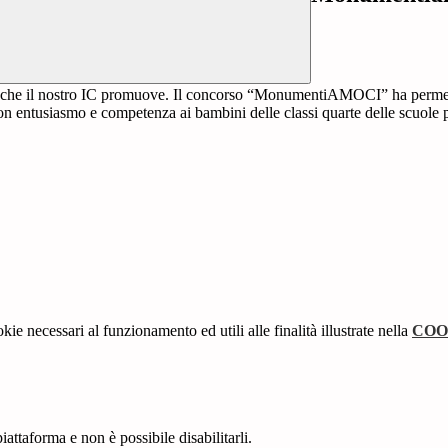
valori che il nostro IC promuove. Il concorso “MonumentiAMOCI” ha perme
ne con entusiasmo e competenza ai bambini delle classi quarte delle scu
kie necessari al funzionamento ed utili alle finalità illustrate nella
COO
attaforma e non è possibile disabilitarli.