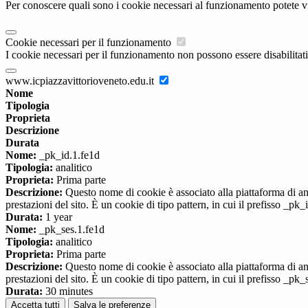
Per conoscere quali sono i cookie necessari al funzionamento potete v
Cookie necessari per il funzionamento
I cookie necessari per il funzionamento non possono essere disabilitati.
www.icpiazzavittorioveneto.edu.it
Nome
Tipologia
Proprieta
Descrizione
Durata
Nome:
_pk_id.1.fe1d
Tipologia:
analitico
Proprieta:
Prima parte
Descrizione:
Questo nome di cookie è associato alla piattaforma di ana
prestazioni del sito. È un cookie di tipo pattern, in cui il prefisso _pk
Durata:
1 year
Nome:
_pk_ses.1.fe1d
Tipologia:
analitico
Proprieta:
Prima parte
Descrizione:
Questo nome di cookie è associato alla piattaforma di ana
prestazioni del sito. È un cookie di tipo pattern, in cui il prefisso _pk
Durata:
30 minutes
Accetta tutti
Salva le preferenze