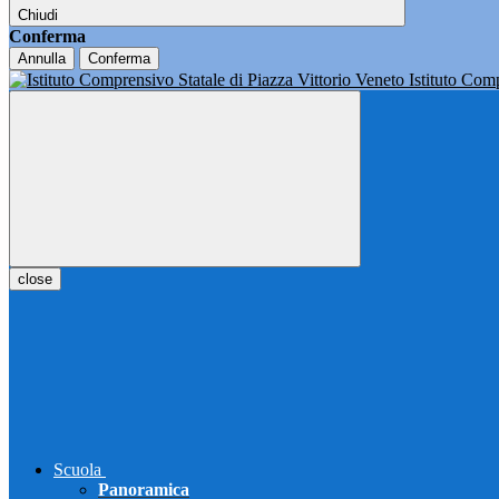
Chiudi
Conferma
Annulla
Conferma
Istituto Co
close
Scuola
Panoramica