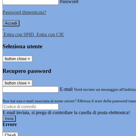
Password
Password dimenticata?
-
Entra con SPID
Entra con CIE
Seleziona utente
button close
×
Recupero password
button close
×
E-mail
Verrà inviato un messaggio all'indirizz
Non hai una e-mail associata al nome utente? Effettua il reset della password tram
E-mail inviata, si prega di controllare la casella di posta elettronica!
Errore
Chiudi