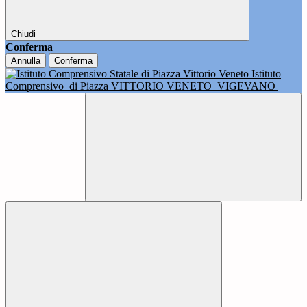
Chiudi
Conferma
Annulla
Conferma
Istituto
Comprensivo
di Piazza VITTORIO VENETO
VIGEVANO