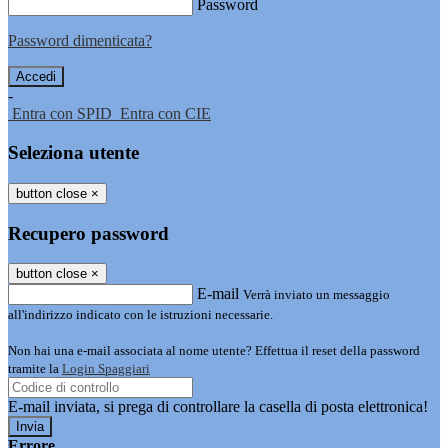
Password
Password dimenticata?
-
Entra con SPID
Entra con CIE
Seleziona utente
button close
×
Recupero password
button close
×
E-mail
Verrà inviato un messaggio
all'indirizzo indicato con le istruzioni necessarie.
Non hai una e-mail associata al nome utente? Effettua il reset della password
tramite la
Login Spaggiari
E-mail inviata, si prega di controllare la casella di posta elettronica!
Errore