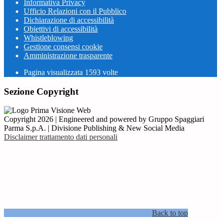
Informativa Privacy
Ufficio Relazioni con il Pubblico
Dichiarazione di accessibilità
Obiettivi di accessibilità
Whistleblowing
Gestione consensi cookie
Amministrazione trasparente
Pagina visualizzata
1593
volte
Sezione Copyright
Copyright 2026 | Engineered and powered by Gruppo Spaggiari
Parma S.p.A. | Divisione Publishing & New Social Media
Disclaimer trattamento dati personali
Back to top