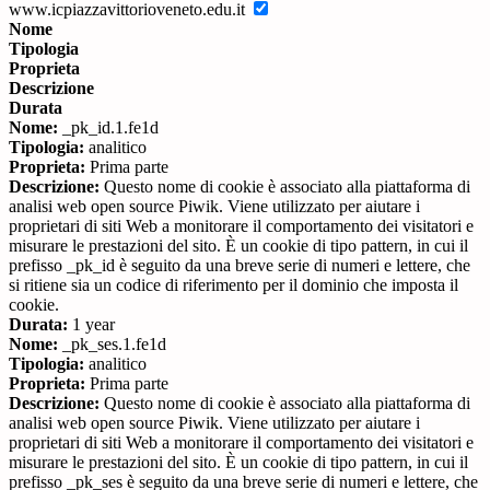
www.icpiazzavittorioveneto.edu.it
Nome
Tipologia
Proprieta
Descrizione
Durata
Nome:
_pk_id.1.fe1d
Tipologia:
analitico
Proprieta:
Prima parte
Descrizione:
Questo nome di cookie è associato alla piattaforma di
analisi web open source Piwik. Viene utilizzato per aiutare i
proprietari di siti Web a monitorare il comportamento dei visitatori e
misurare le prestazioni del sito. È un cookie di tipo pattern, in cui il
prefisso _pk_id è seguito da una breve serie di numeri e lettere, che
si ritiene sia un codice di riferimento per il dominio che imposta il
cookie.
Durata:
1 year
Nome:
_pk_ses.1.fe1d
Tipologia:
analitico
Proprieta:
Prima parte
Descrizione:
Questo nome di cookie è associato alla piattaforma di
analisi web open source Piwik. Viene utilizzato per aiutare i
proprietari di siti Web a monitorare il comportamento dei visitatori e
misurare le prestazioni del sito. È un cookie di tipo pattern, in cui il
prefisso _pk_ses è seguito da una breve serie di numeri e lettere, che