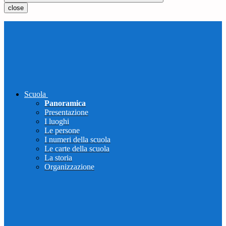
close
Scuola
Panoramica
Presentazione
I luoghi
Le persone
I numeri della scuola
Le carte della scuola
La storia
Organizzazione