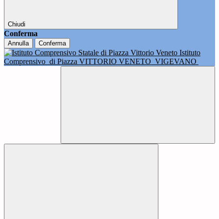
Chiudi
Conferma
Annulla
Conferma
Istituto
Comprensivo
di Piazza VITTORIO VENETO
VIGEVANO