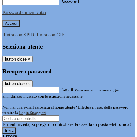
Password
Password dimenticata?
-
Entra con SPID
Entra con CIE
Seleziona utente
button close
×
Recupero password
button close
×
E-mail
Verrà inviato un messaggio
all'indirizzo indicato con le istruzioni necessarie.
Non hai una e-mail associata al nome utente? Effettua il reset della password
tramite la
Login Spaggiari
E-mail inviata, si prega di controllare la casella di posta elettronica!
Errore