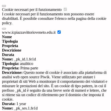
Cookie necessari per il funzionamento
I cookie necessari per il funzionamento non possono essere
disabilitati. È possibile consultare l'elenco nella pagina della cookie
policy.
www.icpiazzavittorioveneto.edu.it
Nome
Tipologia
Proprieta
Descrizione
Durata
Nome:
_pk_id.1.fe1d
Tipologia:
analitico
Proprieta:
Prima parte
Descrizione:
Questo nome di cookie è associato alla piattaforma di
analisi web open source Piwik. Viene utilizzato per aiutare i
proprietari di siti Web a monitorare il comportamento dei visitatori e
misurare le prestazioni del sito. È un cookie di tipo pattern, in cui il
prefisso _pk_id è seguito da una breve serie di numeri e lettere, che
si ritiene sia un codice di riferimento per il dominio che imposta il
cookie.
Durata:
1 year
Nome:
_pk_ses.1.fe1d