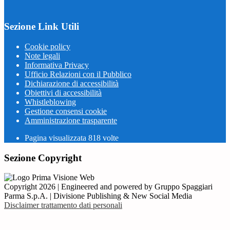
Sezione Link Utili
Cookie policy
Note legali
Informativa Privacy
Ufficio Relazioni con il Pubblico
Dichiarazione di accessibilità
Obiettivi di accessibilità
Whistleblowing
Gestione consensi cookie
Amministrazione trasparente
Pagina visualizzata
818
volte
Sezione Copyright
Copyright 2026 | Engineered and powered by Gruppo Spaggiari
Parma S.p.A. | Divisione Publishing & New Social Media
Disclaimer trattamento dati personali