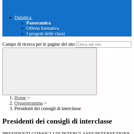
Didattica
Panoramica
Offerta formativa
I progetti delle classi
Campo di ricerca per le pagine del sito
Home
>
Organigramma
>
Presidenti dei consigli di interclasse
Presidenti dei consigli di interclasse
PRESIDENTI CONSIGLI DI INTERCLASSE/INTERSEZIONE