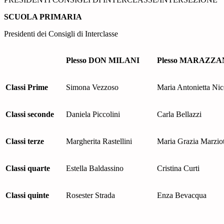
SCUOLA PRIMARIA
Presidenti dei Consigli di Interclasse
Plesso DON MILANI
Plesso MARAZZA
Classi Prime
Simona Vezzoso
Maria Antonietta Nic
Classi seconde
Daniela Piccolini
Carla Bellazzi
Classi terze
Margherita Rastellini
Maria Grazia Marziot
Classi quarte
Estella Baldassino
Cristina Curti
Classi quinte
Rosester Strada
Enza Bevacqua