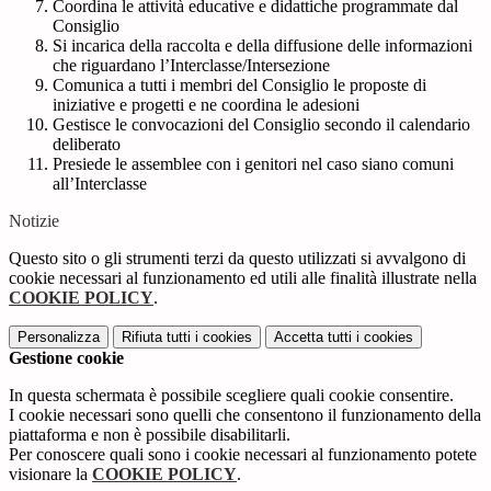
Coordina le attività educative e didattiche programmate dal
Consiglio
Si incarica della raccolta e della diffusione delle informazioni
che riguardano l’Interclasse/Intersezione
Comunica a tutti i membri del Consiglio le proposte di
iniziative e progetti e ne coordina le adesioni
Gestisce le convocazioni del Consiglio secondo il calendario
deliberato
Presiede le assemblee con i genitori nel caso siano comuni
all’Interclasse
Notizie
Questo sito o gli strumenti terzi da questo utilizzati si avvalgono di
cookie necessari al funzionamento ed utili alle finalità illustrate nella
COOKIE POLICY
.
Personalizza
Rifiuta tutti
i cookies
Accetta tutti
i cookies
Gestione cookie
In questa schermata è possibile scegliere quali cookie consentire.
I cookie necessari sono quelli che consentono il funzionamento della
piattaforma e non è possibile disabilitarli.
Per conoscere quali sono i cookie necessari al funzionamento potete
visionare la
COOKIE POLICY
.