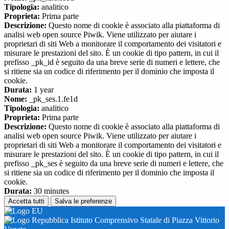
Tipologia:
analitico
Proprieta:
Prima parte
Descrizione:
Questo nome di cookie è associato alla piattaforma di
analisi web open source Piwik. Viene utilizzato per aiutare i
proprietari di siti Web a monitorare il comportamento dei visitatori e
misurare le prestazioni del sito. È un cookie di tipo pattern, in cui il
prefisso _pk_id è seguito da una breve serie di numeri e lettere, che
si ritiene sia un codice di riferimento per il dominio che imposta il
cookie.
Durata:
1 year
Nome:
_pk_ses.1.fe1d
Tipologia:
analitico
Proprieta:
Prima parte
Descrizione:
Questo nome di cookie è associato alla piattaforma di
analisi web open source Piwik. Viene utilizzato per aiutare i
proprietari di siti Web a monitorare il comportamento dei visitatori e
misurare le prestazioni del sito. È un cookie di tipo pattern, in cui il
prefisso _pk_ses è seguito da una breve serie di numeri e lettere, che
si ritiene sia un codice di riferimento per il dominio che imposta il
cookie.
Durata:
30 minutes
Accetta tutti
Salva le preferenze
Istituto Comprensivo Statale di Piazza Vittorio