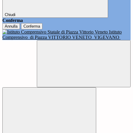
Chiudi
Conferma
Annulla
Conferma
Istituto
Comprensivo
di Piazza VITTORIO VENETO
VIGEVANO