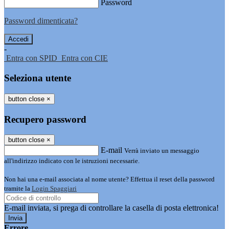
Password
Password dimenticata?
-
Entra con SPID
Entra con CIE
Seleziona utente
button close
×
Recupero password
button close
×
E-mail
Verrà inviato un messaggio
all'indirizzo indicato con le istruzioni necessarie.
Non hai una e-mail associata al nome utente? Effettua il reset della password
tramite la
Login Spaggiari
E-mail inviata, si prega di controllare la casella di posta elettronica!
Errore