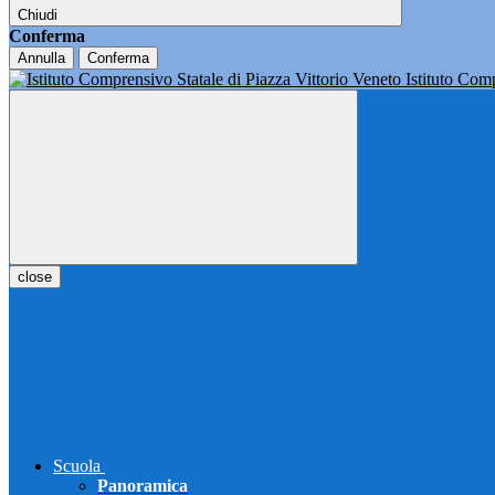
Chiudi
Conferma
Annulla
Conferma
Istituto Co
close
Scuola
Panoramica