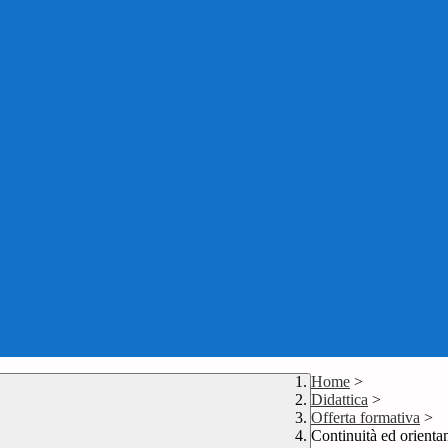
Home
>
Didattica
>
Offerta formativa
>
Continuità ed orient