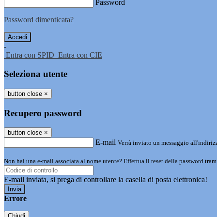
Password
Password dimenticata?
-
Entra con SPID
Entra con CIE
Seleziona utente
button close
×
Recupero password
button close
×
E-mail
Verrà inviato un messaggio all'indirizz
Non hai una e-mail associata al nome utente? Effettua il reset della password tram
E-mail inviata, si prega di controllare la casella di posta elettronica!
Errore
Chiudi