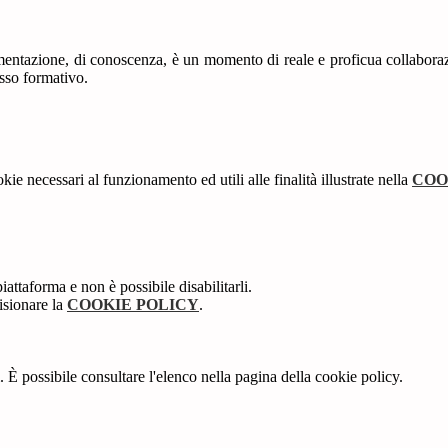
mentazione, di conoscenza, è un momento di reale e proficua collaborazi
sso formativo.
kie necessari al funzionamento ed utili alle finalità illustrate nella
COO
attaforma e non è possibile disabilitarli.
isionare la
COOKIE POLICY
.
 È possibile consultare l'elenco nella pagina della cookie policy.