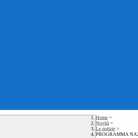
Home
>
Novità
>
Le notizie
>
PROGRAMMA NAZ