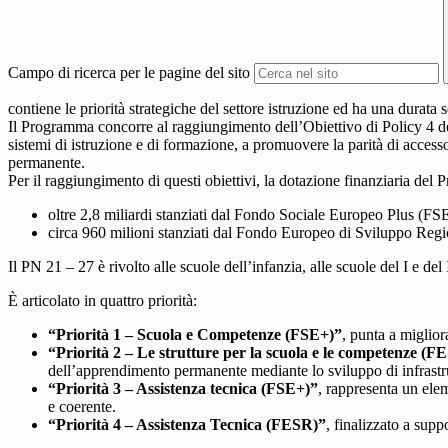
Campo di ricerca per le pagine del sito
contiene le priorità strategiche del settore istruzione ed ha una durata s
Il Programma concorre al raggiungimento dell’Obiettivo di Policy 4 dell
sistemi di istruzione e di formazione, a promuovere la parità di access
permanente.
Per il raggiungimento di questi obiettivi, la dotazione finanziaria del
oltre 2,8 miliardi stanziati dal Fondo Sociale Europeo Plus (FSE
circa 960 milioni stanziati dal Fondo Europeo di Sviluppo Region
Il PN 21 – 27 è rivolto alle scuole dell’infanzia, alle scuole del I e del 
È articolato in quattro priorità:
“Priorità 1 – Scuola e Competenze (FSE+)”
, punta a miglior
“Priorità 2 – Le strutture per la scuola e le competenze (F
dell’apprendimento permanente mediante lo sviluppo di infrastrut
“Priorità 3 – Assistenza tecnica (FSE+)”
, rappresenta un ele
e coerente.
“Priorità 4 – Assistenza Tecnica (FESR)”
, finalizzato a sup