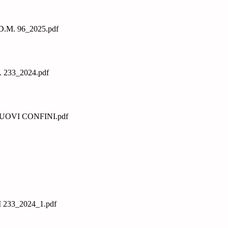
M. 96_2025.pdf
33_2024.pdf
OVI CONFINI.pdf
33_2024_1.pdf