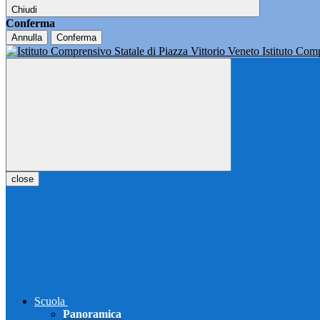
Chiudi
Conferma
Annulla
Conferma
Istituto Co
close
Scuola
Panoramica