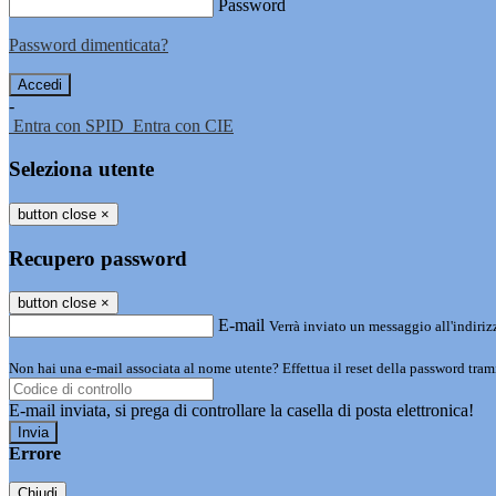
Password
Password dimenticata?
-
Entra con SPID
Entra con CIE
Seleziona utente
button close
×
Recupero password
button close
×
E-mail
Verrà inviato un messaggio all'indirizz
Non hai una e-mail associata al nome utente? Effettua il reset della password tram
E-mail inviata, si prega di controllare la casella di posta elettronica!
Errore
Chiudi