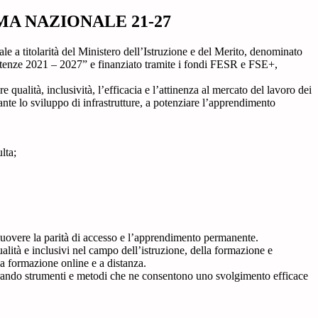
 NAZIONALE 21-27
e a titolarità del Ministero dell’Istruzione e del Merito, denominato
nze 2021 – 2027” e finanziato tramite i fondi FESR e FSE+,
ualità, inclusività, l’efficacia e l’attinenza al mercato del lavoro dei
nte lo sviluppo di infrastrutture, a potenziare l’apprendimento
lta;
romuovere la parità di accesso e l’apprendimento permanente.
qualità e inclusivi nel campo dell’istruzione, della formazione e
la formazione online e a distanza.
urando strumenti e metodi che ne consentono uno svolgimento efficace