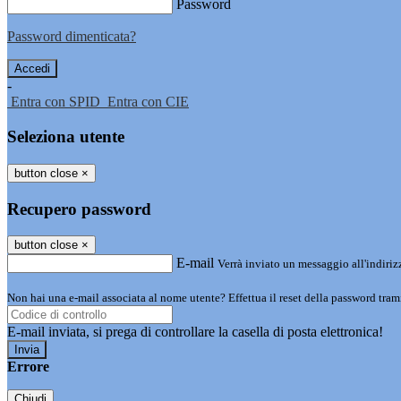
Password
Password dimenticata?
-
Entra con SPID
Entra con CIE
Seleziona utente
button close
×
Recupero password
button close
×
E-mail
Verrà inviato un messaggio all'indirizz
Non hai una e-mail associata al nome utente? Effettua il reset della password tram
E-mail inviata, si prega di controllare la casella di posta elettronica!
Errore
Chiudi