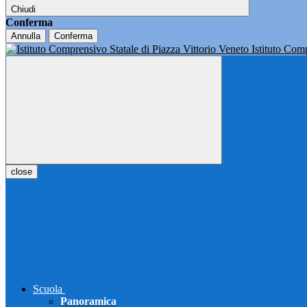
Chiudi
Conferma
Annulla
Conferma
Istituto Co
close
Scuola
Panoramica