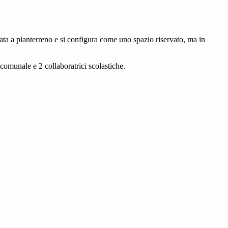
ata a pianterreno e si configura come uno spazio riservato, ma in
comunale e 2 collaboratrici scolastiche.
vid-19).