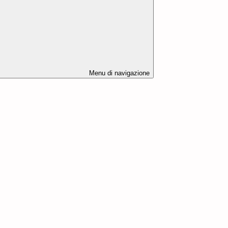
Menu di navigazione