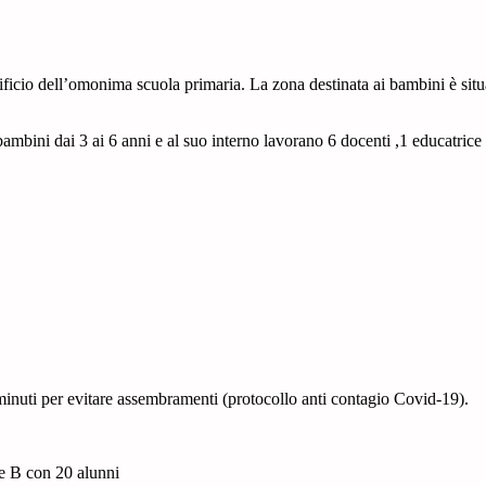
ficio dell’omonima scuola primaria. La zona destinata ai bambini è situ
mbini dai 3 ai 6 anni e al suo interno lavorano 6 docenti ,1 educatrice 
di 5 minuti per evitare assembramenti (protocollo anti contagio Co
ne B con 20 alunni