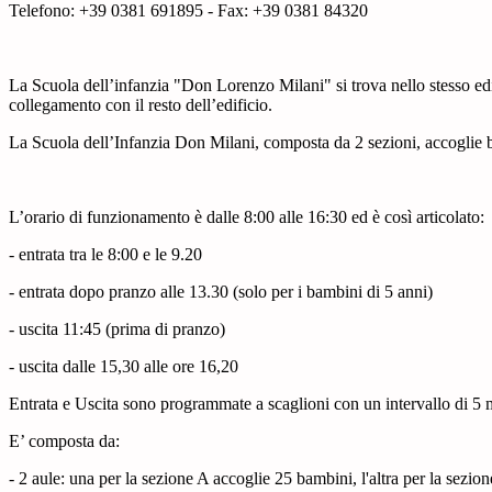
Telefono: +39 0381 691895 - Fax: +39 0381 84320
La Scuola dell’infanzia "Don Lorenzo Milani" si trova nello stesso edi
collegamento con il resto dell’edificio.
La Scuola dell’Infanzia Don Milani, composta da 2 sezioni, accoglie ba
L’orario di funzionamento è dalle 8:00 alle 16:30 ed è così articolato:
- entrata tra le 8:00 e le 9.20
- entrata dopo pranzo alle 13.30 (solo per i bambini di 5 anni)
- uscita 11:45 (prima di pranzo)
- uscita dalle 15,30 alle ore 16,20
Entrata e Uscita sono programmate a scaglioni con un intervallo 
E’ composta da:
- 2 aule: una per la sezione A accoglie 25 bambini, l'altra per la sezio