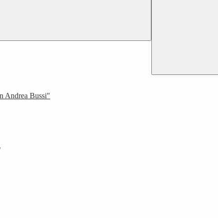
an Andrea Bussi"
"