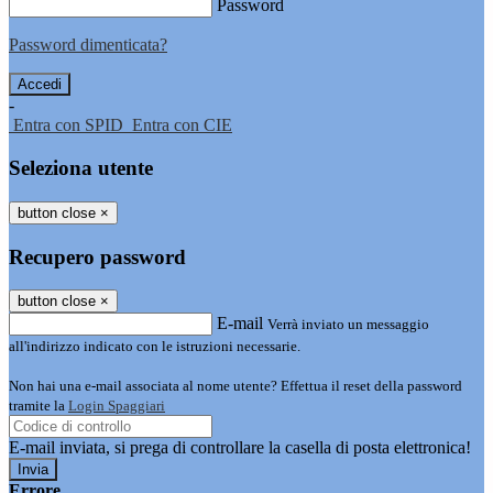
Password
Password dimenticata?
-
Entra con SPID
Entra con CIE
Seleziona utente
button close
×
Recupero password
button close
×
E-mail
Verrà inviato un messaggio
all'indirizzo indicato con le istruzioni necessarie.
Non hai una e-mail associata al nome utente? Effettua il reset della password
tramite la
Login Spaggiari
E-mail inviata, si prega di controllare la casella di posta elettronica!
Errore