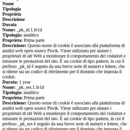
Nome
Tipologia
Proprieta
Descrizione
Durata
Nome:
_pk_id.1.fe1d
Tipologia:
analitico
Proprieta:
Prima parte
Descrizione:
Questo nome di cookie è associato alla piattaforma di
analisi web open source Piwik. Viene utilizzato per aiutare i
proprietari di siti Web a monitorare il comportamento dei visitatori e
misurare le prestazioni del sito. È un cookie di tipo pattern, in cui il
prefisso _pk_id è seguito da una breve serie di numeri e lettere, che
si ritiene sia un codice di riferimento per il dominio che imposta il
cookie.
Durata:
1 year
Nome:
_pk_ses.1.fe1d
Tipologia:
analitico
Proprieta:
Prima parte
Descrizione:
Questo nome di cookie è associato alla piattaforma di
analisi web open source Piwik. Viene utilizzato per aiutare i
proprietari di siti Web a monitorare il comportamento dei visitatori e
misurare le prestazioni del sito. È un cookie di tipo pattern, in cui il
prefisso _pk_ses è seguito da una breve serie di numeri e lettere, che
si ritiene sia un codice di riferimento per il dominio che imposta il