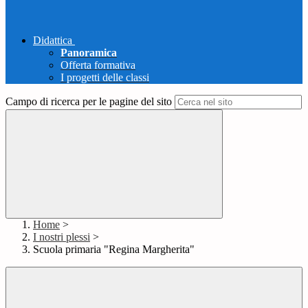
Didattica
Panoramica
Offerta formativa
I progetti delle classi
Campo di ricerca per le pagine del sito
Home
>
I nostri plessi
>
Scuola primaria "Regina Margherita"