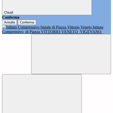
Chiudi
Conferma
Annulla
Conferma
Istituto
Comprensivo
di Piazza VITTORIO VENETO
VIGEVANO