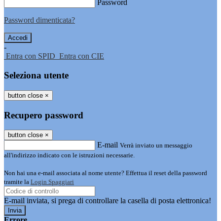
Password
Password dimenticata?
-
Entra con SPID
Entra con CIE
Seleziona utente
button close
×
Recupero password
button close
×
E-mail
Verrà inviato un messaggio
all'indirizzo indicato con le istruzioni necessarie.
Non hai una e-mail associata al nome utente? Effettua il reset della password
tramite la
Login Spaggiari
E-mail inviata, si prega di controllare la casella di posta elettronica!
Errore