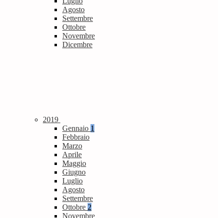
Luglio
Agosto
Settembre
Ottobre
Novembre
Dicembre
2019
Gennaio
1
Febbraio
Marzo
Aprile
Maggio
Giugno
Luglio
Agosto
Settembre
Ottobre
2
Novembre