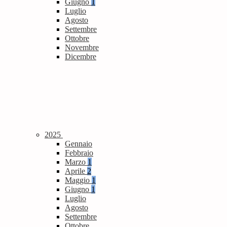
Giugno
1
Luglio
Agosto
Settembre
Ottobre
Novembre
Dicembre
2025
Gennaio
Febbraio
Marzo
1
Aprile
2
Maggio
1
Giugno
1
Luglio
Agosto
Settembre
Ottobre