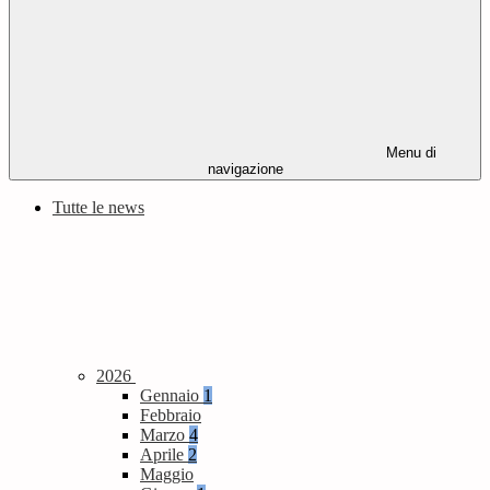
Menu di
navigazione
Tutte le news
2026
Gennaio
1
Febbraio
Marzo
4
Aprile
2
Maggio