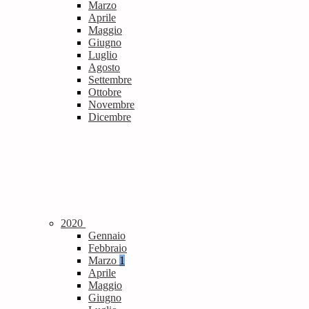
Marzo
Aprile
Maggio
Giugno
Luglio
Agosto
Settembre
Ottobre
Novembre
Dicembre
2020
Gennaio
Febbraio
Marzo
1
Aprile
Maggio
Giugno