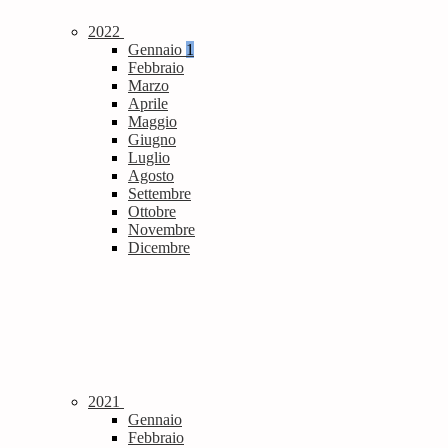
2022
Gennaio
1
Febbraio
Marzo
Aprile
Maggio
Giugno
Luglio
Agosto
Settembre
Ottobre
Novembre
Dicembre
2021
Gennaio
Febbraio