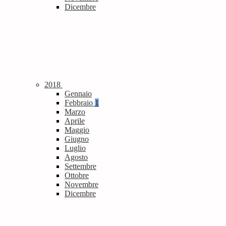
Dicembre
2018
Gennaio
Febbraio
1
Marzo
Aprile
Maggio
Giugno
Luglio
Agosto
Settembre
Ottobre
Novembre
Dicembre