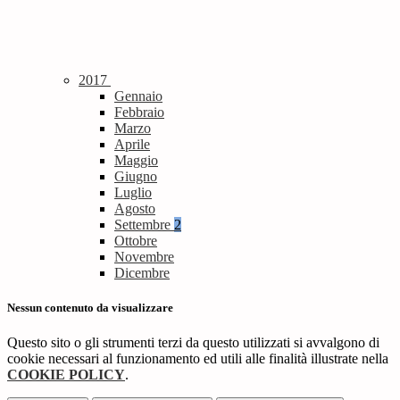
2017
Gennaio
Febbraio
Marzo
Aprile
Maggio
Giugno
Luglio
Agosto
Settembre
2
Ottobre
Novembre
Dicembre
Nessun contenuto da visualizzare
Questo sito o gli strumenti terzi da questo utilizzati si avvalgono di
cookie necessari al funzionamento ed utili alle finalità illustrate nella
COOKIE POLICY
.