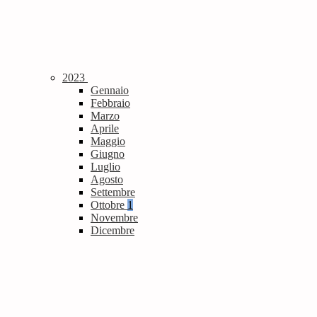
2023
Gennaio
Febbraio
Marzo
Aprile
Maggio
Giugno
Luglio
Agosto
Settembre
Ottobre
1
Novembre
Dicembre