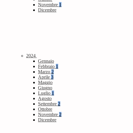
Novembre
1
Dicembre
2024
Gennaio
Febbraio
1
Marzo
2
Aprile
3
Maggio
Giugno
Luglio
1
Agosto
Settembre
2
Ottobre
Novembre
2
Dicembre