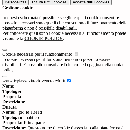
Personalizza
Rifiuta tutti
i cookies
Accetta tutti
i cookies
Gestione cookie
In questa schermata è possibile scegliere quali cookie consentire.
I cookie necessari sono quelli che consentono il funzionamento della
piattaforma e non è possibile disabilitarli.
Per conoscere quali sono i cookie necessari al funzionamento potete
visionare la
COOKIE POLICY
.
Cookie necessari per il funzionamento
I cookie necessari per il funzionamento non possono essere
disabilitati. È possibile consultare l'elenco nella pagina della cookie
policy.
www.icpiazzavittorioveneto.edu.it
Nome
Tipologia
Proprieta
Descrizione
Durata
Nome:
_pk_id.1.fe1d
Tipologia:
analitico
Proprieta:
Prima parte
Descrizione:
Questo nome di cookie è associato alla piattaforma di