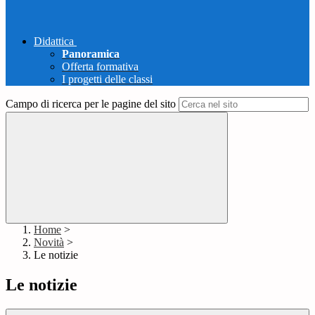
Didattica
Panoramica
Offerta formativa
I progetti delle classi
Campo di ricerca per le pagine del sito
Home
>
Novità
>
Le notizie
Le notizie