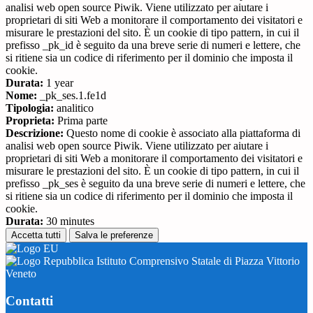
analisi web open source Piwik. Viene utilizzato per aiutare i
proprietari di siti Web a monitorare il comportamento dei visitatori e
misurare le prestazioni del sito. È un cookie di tipo pattern, in cui il
prefisso _pk_id è seguito da una breve serie di numeri e lettere, che
si ritiene sia un codice di riferimento per il dominio che imposta il
cookie.
Durata:
1 year
Nome:
_pk_ses.1.fe1d
Tipologia:
analitico
Proprieta:
Prima parte
Descrizione:
Questo nome di cookie è associato alla piattaforma di
analisi web open source Piwik. Viene utilizzato per aiutare i
proprietari di siti Web a monitorare il comportamento dei visitatori e
misurare le prestazioni del sito. È un cookie di tipo pattern, in cui il
prefisso _pk_ses è seguito da una breve serie di numeri e lettere, che
si ritiene sia un codice di riferimento per il dominio che imposta il
cookie.
Durata:
30 minutes
Accetta tutti
Salva le preferenze
Istituto Comprensivo Statale di Piazza Vittorio
Veneto
Contatti