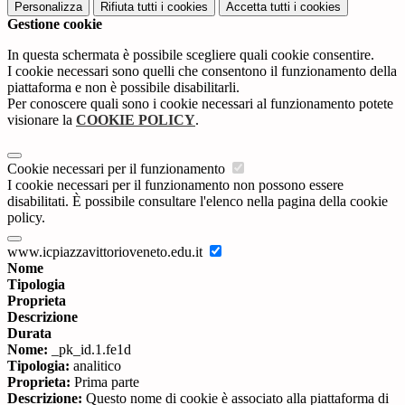
Personalizza
Rifiuta tutti
i cookies
Accetta tutti
i cookies
Gestione cookie
In questa schermata è possibile scegliere quali cookie consentire.
I cookie necessari sono quelli che consentono il funzionamento della
piattaforma e non è possibile disabilitarli.
Per conoscere quali sono i cookie necessari al funzionamento potete
visionare la
COOKIE POLICY
.
Cookie necessari per il funzionamento
I cookie necessari per il funzionamento non possono essere
disabilitati. È possibile consultare l'elenco nella pagina della cookie
policy.
www.icpiazzavittorioveneto.edu.it
Nome
Tipologia
Proprieta
Descrizione
Durata
Nome:
_pk_id.1.fe1d
Tipologia:
analitico
Proprieta:
Prima parte
Descrizione:
Questo nome di cookie è associato alla piattaforma di