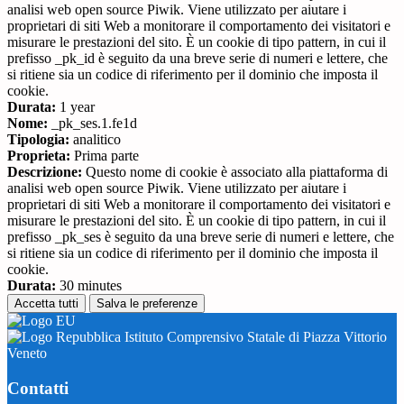
analisi web open source Piwik. Viene utilizzato per aiutare i
proprietari di siti Web a monitorare il comportamento dei visitatori e
misurare le prestazioni del sito. È un cookie di tipo pattern, in cui il
prefisso _pk_id è seguito da una breve serie di numeri e lettere, che
si ritiene sia un codice di riferimento per il dominio che imposta il
cookie.
Durata:
1 year
Nome:
_pk_ses.1.fe1d
Tipologia:
analitico
Proprieta:
Prima parte
Descrizione:
Questo nome di cookie è associato alla piattaforma di
analisi web open source Piwik. Viene utilizzato per aiutare i
proprietari di siti Web a monitorare il comportamento dei visitatori e
misurare le prestazioni del sito. È un cookie di tipo pattern, in cui il
prefisso _pk_ses è seguito da una breve serie di numeri e lettere, che
si ritiene sia un codice di riferimento per il dominio che imposta il
cookie.
Durata:
30 minutes
Accetta tutti
Salva le preferenze
Istituto Comprensivo Statale di Piazza Vittorio
Veneto
Contatti