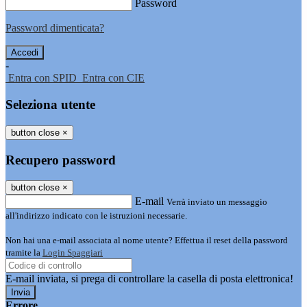
Password
Password dimenticata?
-
Entra con SPID
Entra con CIE
Seleziona utente
button close
×
Recupero password
button close
×
E-mail
Verrà inviato un messaggio
all'indirizzo indicato con le istruzioni necessarie.
Non hai una e-mail associata al nome utente? Effettua il reset della password
tramite la
Login Spaggiari
E-mail inviata, si prega di controllare la casella di posta elettronica!
Errore