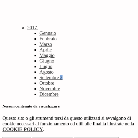
2017
Gennaio
Febbraio
Marzo
Aprile
Maggio
Giugno
Luglio
Agosto
Settembre
2
Ottobre
Novembre
Dicembre
Nessun contenuto da visualizzare
Questo sito o gli strumenti terzi da questo utilizzati si avvalgono di
cookie necessari al funzionamento ed utili alle finalità illustrate nella
COOKIE POLICY
.