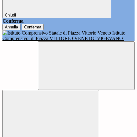
Chiudi
Conferma
Annulla
Conferma
Istituto
Comprensivo
di Piazza VITTORIO VENETO
VIGEVANO