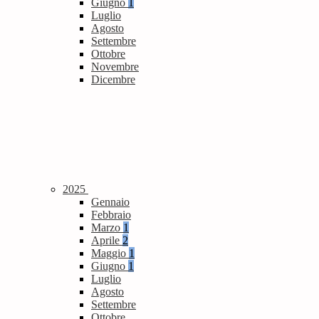
Giugno
1
Luglio
Agosto
Settembre
Ottobre
Novembre
Dicembre
2025
Gennaio
Febbraio
Marzo
1
Aprile
2
Maggio
1
Giugno
1
Luglio
Agosto
Settembre
Ottobre