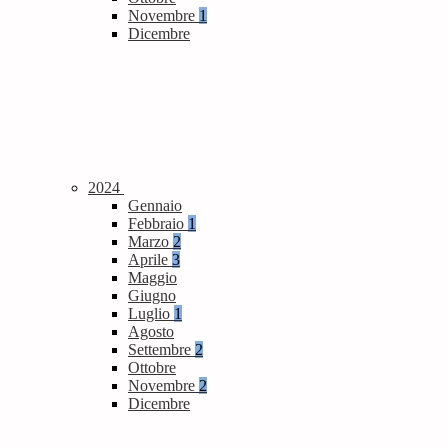
Novembre
1
Dicembre
2024
Gennaio
Febbraio
1
Marzo
2
Aprile
3
Maggio
Giugno
Luglio
1
Agosto
Settembre
2
Ottobre
Novembre
2
Dicembre