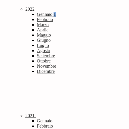
2022
Gennaio
1
Febbraio
Marzo
Aprile
Maggio
Giugno
Luglio
Agosto
Settembre
Ottobre
Novembre
Dicembre
2021
Gennaio
Febbraio