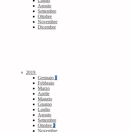
Luglio
Agosto
Settembre
Ottobre
Novembre
Dicembre
2019
Gennaio
1
Febbraio
Marzo
Aprile
Maggio
Giugno
Luglio
Agosto
Settembre
Ottobre
2
Novembre