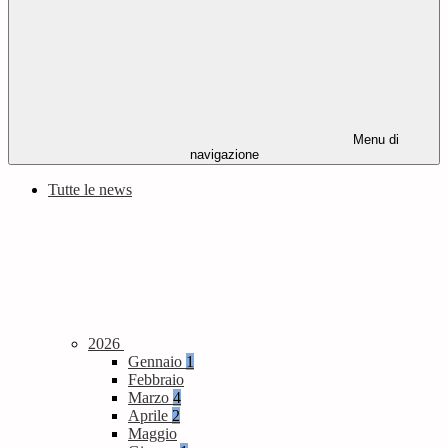
Menu di
navigazione
Tutte le news
2026
Gennaio
1
Febbraio
Marzo
4
Aprile
2
Maggio