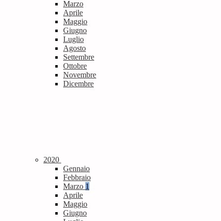
Marzo
Aprile
Maggio
Giugno
Luglio
Agosto
Settembre
Ottobre
Novembre
Dicembre
2020
Gennaio
Febbraio
Marzo
1
Aprile
Maggio
Giugno