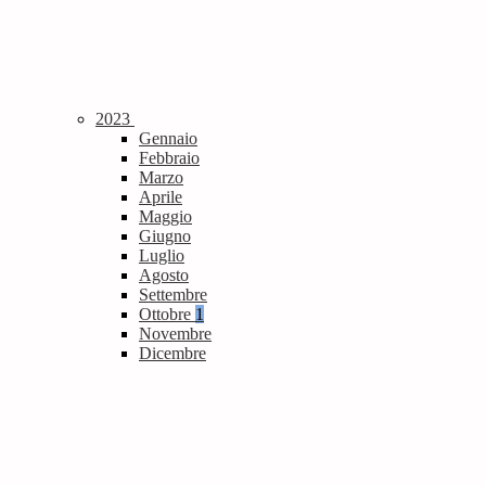
2023
Gennaio
Febbraio
Marzo
Aprile
Maggio
Giugno
Luglio
Agosto
Settembre
Ottobre
1
Novembre
Dicembre