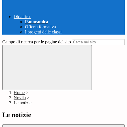
Didattica
Panoramica
Offerta formativa
I progetti delle classi
Campo di ricerca per le pagine del sito
Home
>
Novità
>
Le notizie
Le notizie