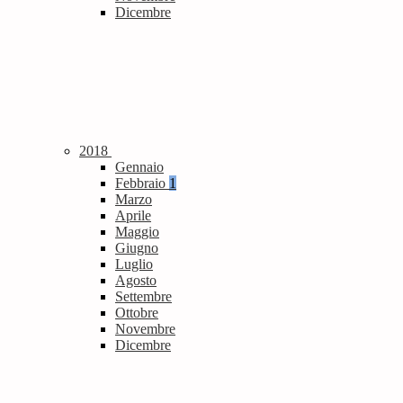
Dicembre
2018
Gennaio
Febbraio
1
Marzo
Aprile
Maggio
Giugno
Luglio
Agosto
Settembre
Ottobre
Novembre
Dicembre