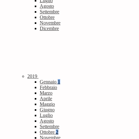
Luglio
Agosto
Settembre
Ottobre
Novembre
Dicembre
2019
Gennaio
1
Febbraio
Marzo
Aprile
Maggio
Giugno
Luglio
Agosto
Settembre
Ottobre
2
Novembre