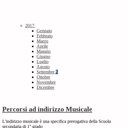
2017
Gennaio
Febbraio
Marzo
Aprile
Maggio
Giugno
Luglio
Agosto
Settembre
2
Ottobre
Novembre
Dicembre
Percorsi ad indirizzo Musicale
L'indirizzo musicale è una specifica prerogativa della Scuola
secondaria di 1° grado