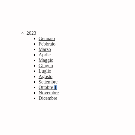
2023
Gennaio
Febbraio
Marzo
Aprile
Maggio
Giugno
Luglio
Agosto
Settembre
Ottobre
1
Novembre
Dicembre