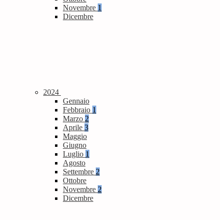
Novembre
1
Dicembre
2024
Gennaio
Febbraio
1
Marzo
2
Aprile
3
Maggio
Giugno
Luglio
1
Agosto
Settembre
2
Ottobre
Novembre
2
Dicembre