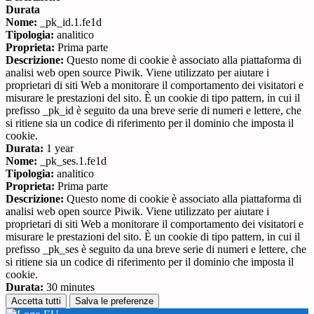
Durata
Nome:
_pk_id.1.fe1d
Tipologia:
analitico
Proprieta:
Prima parte
Descrizione:
Questo nome di cookie è associato alla piattaforma di
analisi web open source Piwik. Viene utilizzato per aiutare i
proprietari di siti Web a monitorare il comportamento dei visitatori e
misurare le prestazioni del sito. È un cookie di tipo pattern, in cui il
prefisso _pk_id è seguito da una breve serie di numeri e lettere, che
si ritiene sia un codice di riferimento per il dominio che imposta il
cookie.
Durata:
1 year
Nome:
_pk_ses.1.fe1d
Tipologia:
analitico
Proprieta:
Prima parte
Descrizione:
Questo nome di cookie è associato alla piattaforma di
analisi web open source Piwik. Viene utilizzato per aiutare i
proprietari di siti Web a monitorare il comportamento dei visitatori e
misurare le prestazioni del sito. È un cookie di tipo pattern, in cui il
prefisso _pk_ses è seguito da una breve serie di numeri e lettere, che
si ritiene sia un codice di riferimento per il dominio che imposta il
cookie.
Durata:
30 minutes
Accetta tutti
Salva le preferenze