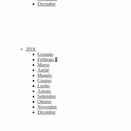
Dicembre
2018
Gennaio
Febbraio
1
Marzo
Aprile
Maggio
Giugno
Luglio
Agosto
Settembre
Ottobre
Novembre
Dicembre