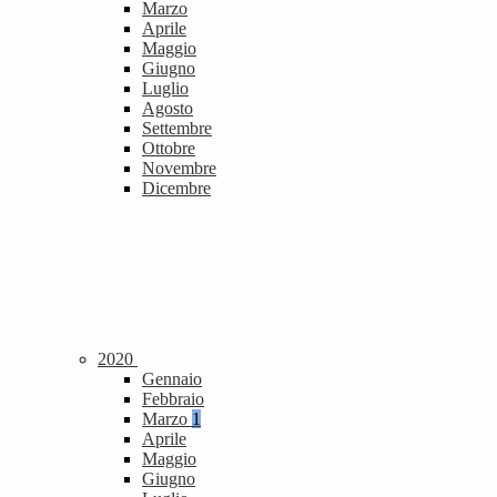
Marzo
Aprile
Maggio
Giugno
Luglio
Agosto
Settembre
Ottobre
Novembre
Dicembre
2020
Gennaio
Febbraio
Marzo
1
Aprile
Maggio
Giugno