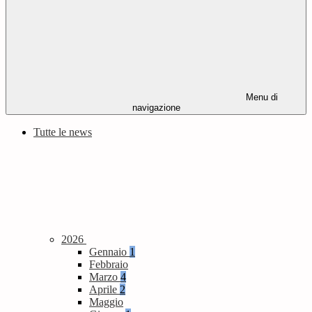
Menu di
navigazione
Tutte le news
2026
Gennaio
1
Febbraio
Marzo
4
Aprile
2
Maggio