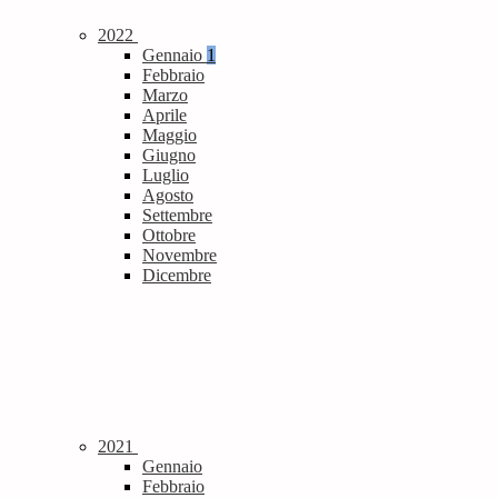
2022
Gennaio
1
Febbraio
Marzo
Aprile
Maggio
Giugno
Luglio
Agosto
Settembre
Ottobre
Novembre
Dicembre
2021
Gennaio
Febbraio