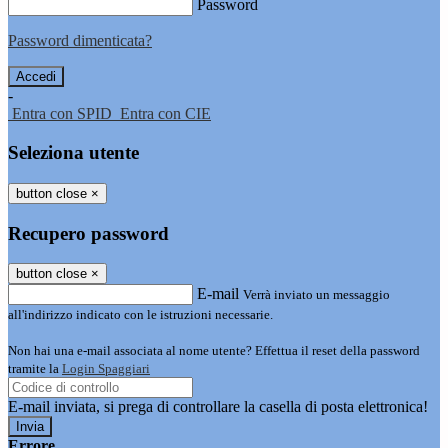
Password
Password dimenticata?
-
Entra con SPID
Entra con CIE
Seleziona utente
button close
×
Recupero password
button close
×
E-mail
Verrà inviato un messaggio
all'indirizzo indicato con le istruzioni necessarie.
Non hai una e-mail associata al nome utente? Effettua il reset della password
tramite la
Login Spaggiari
E-mail inviata, si prega di controllare la casella di posta elettronica!
Errore