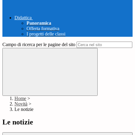
Didattica
Panoramica
Offerta formativa
I progetti delle classi
Campo di ricerca per le pagine del sito
Home
>
Novità
>
Le notizie
Le notizie