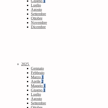
Giugno
1
Luglio
Agosto
Settembre
Ottobre
Novembre
Dicembre
2025
Gennaio
Febbraio
Marzo
1
Aprile
2
Maggio
1
Giugno
1
Luglio
Agosto
Settembre
Ottobre