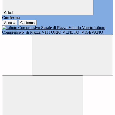
Chiudi
Conferma
Annulla
Conferma
Istituto
Comprensivo
di Piazza VITTORIO VENETO
VIGEVANO