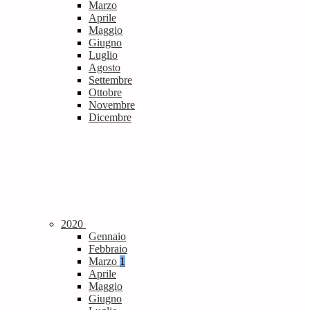
Marzo
Aprile
Maggio
Giugno
Luglio
Agosto
Settembre
Ottobre
Novembre
Dicembre
2020
Gennaio
Febbraio
Marzo
1
Aprile
Maggio
Giugno