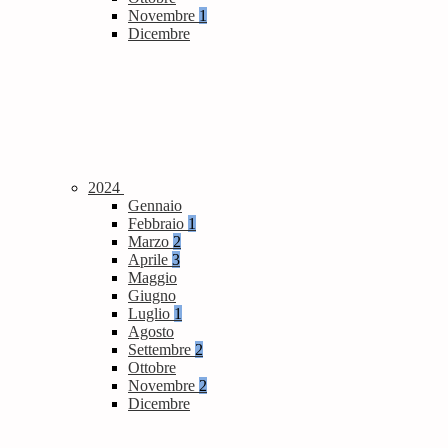
Novembre
1
Dicembre
2024
Gennaio
Febbraio
1
Marzo
2
Aprile
3
Maggio
Giugno
Luglio
1
Agosto
Settembre
2
Ottobre
Novembre
2
Dicembre