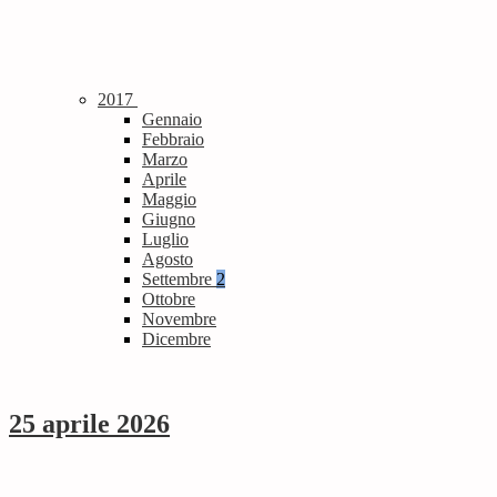
2017
Gennaio
Febbraio
Marzo
Aprile
Maggio
Giugno
Luglio
Agosto
Settembre
2
Ottobre
Novembre
Dicembre
25 aprile 2026