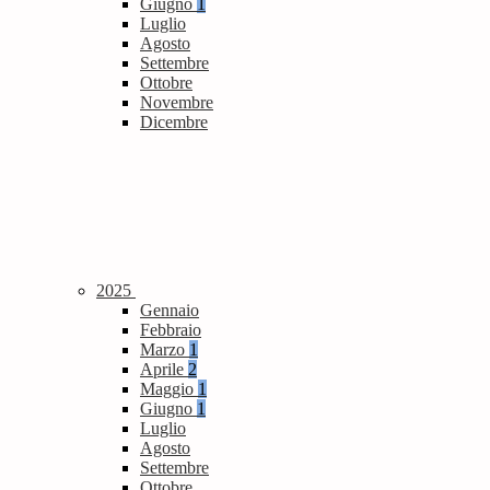
Giugno
1
Luglio
Agosto
Settembre
Ottobre
Novembre
Dicembre
2025
Gennaio
Febbraio
Marzo
1
Aprile
2
Maggio
1
Giugno
1
Luglio
Agosto
Settembre
Ottobre