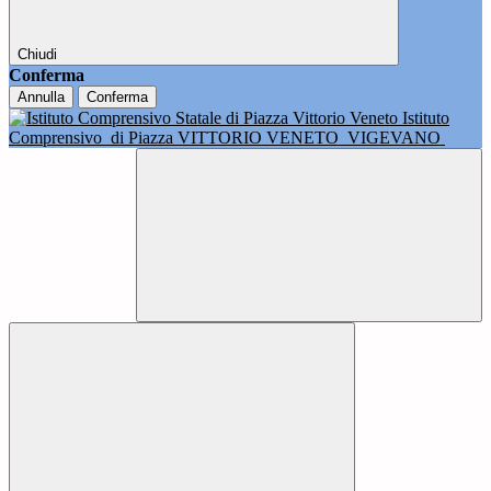
Chiudi
Conferma
Annulla
Conferma
Istituto
Comprensivo
di Piazza VITTORIO VENETO
VIGEVANO