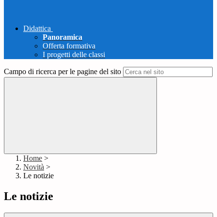
Didattica
Panoramica
Offerta formativa
I progetti delle classi
Campo di ricerca per le pagine del sito
Home
>
Novità
>
Le notizie
Le notizie