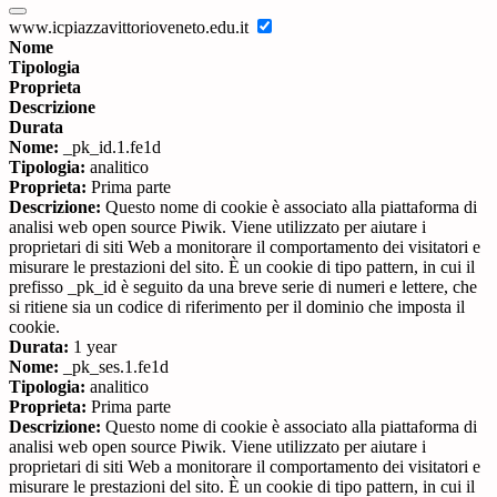
www.icpiazzavittorioveneto.edu.it
Nome
Tipologia
Proprieta
Descrizione
Durata
Nome:
_pk_id.1.fe1d
Tipologia:
analitico
Proprieta:
Prima parte
Descrizione:
Questo nome di cookie è associato alla piattaforma di
analisi web open source Piwik. Viene utilizzato per aiutare i
proprietari di siti Web a monitorare il comportamento dei visitatori e
misurare le prestazioni del sito. È un cookie di tipo pattern, in cui il
prefisso _pk_id è seguito da una breve serie di numeri e lettere, che
si ritiene sia un codice di riferimento per il dominio che imposta il
cookie.
Durata:
1 year
Nome:
_pk_ses.1.fe1d
Tipologia:
analitico
Proprieta:
Prima parte
Descrizione:
Questo nome di cookie è associato alla piattaforma di
analisi web open source Piwik. Viene utilizzato per aiutare i
proprietari di siti Web a monitorare il comportamento dei visitatori e
misurare le prestazioni del sito. È un cookie di tipo pattern, in cui il