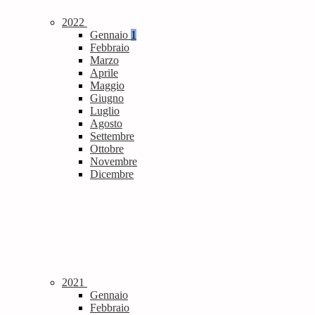
2022
Gennaio
1
Febbraio
Marzo
Aprile
Maggio
Giugno
Luglio
Agosto
Settembre
Ottobre
Novembre
Dicembre
2021
Gennaio
Febbraio