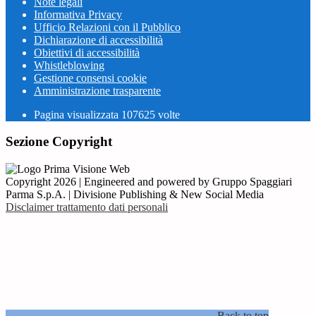
Note legali
Informativa Privacy
Ufficio Relazioni con il Pubblico
Dichiarazione di accessibilità
Obiettivi di accessibilità
Whistleblowing
Gestione consensi cookie
Amministrazione trasparente
Pagina visualizzata
107625
volte
Sezione Copyright
Copyright 2026 | Engineered and powered by Gruppo Spaggiari
Parma S.p.A. | Divisione Publishing & New Social Media
Disclaimer trattamento dati personali
Back to top