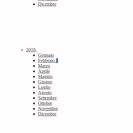
Dicembre
2018
Gennaio
Febbraio
1
Marzo
Aprile
Maggio
Giugno
Luglio
Agosto
Settembre
Ottobre
Novembre
Dicembre