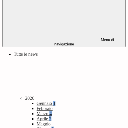
Menu di
navigazione
Tutte le news
2026
Gennaio
1
Febbraio
Marzo
4
Aprile
2
Maggio