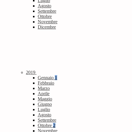
Luglio
Agosto
Settembre
Ottobre
Novembre
Dicembre
2019
Gennaio
1
Febbraio
Marzo
Aprile
Maggio
Giugno
Luglio
Agosto
Settembre
Ottobre
2
Novembre