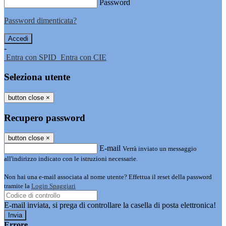
Password
Password dimenticata?
-
Entra con SPID
Entra con CIE
Seleziona utente
button close
×
Recupero password
button close
×
E-mail
Verrà inviato un messaggio
all'indirizzo indicato con le istruzioni necessarie.
Non hai una e-mail associata al nome utente? Effettua il reset della password
tramite la
Login Spaggiari
E-mail inviata, si prega di controllare la casella di posta elettronica!
Errore