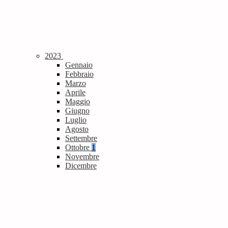
2023
Gennaio
Febbraio
Marzo
Aprile
Maggio
Giugno
Luglio
Agosto
Settembre
Ottobre
1
Novembre
Dicembre