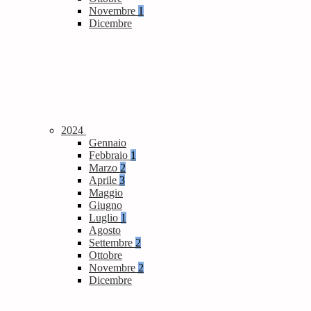
Novembre
1
Dicembre
2024
Gennaio
Febbraio
1
Marzo
2
Aprile
3
Maggio
Giugno
Luglio
1
Agosto
Settembre
2
Ottobre
Novembre
2
Dicembre