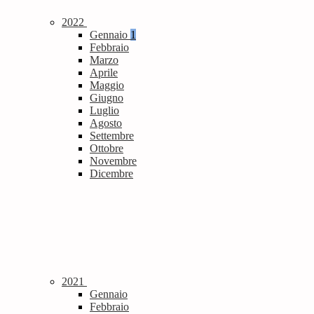
2022
Gennaio
1
Febbraio
Marzo
Aprile
Maggio
Giugno
Luglio
Agosto
Settembre
Ottobre
Novembre
Dicembre
2021
Gennaio
Febbraio