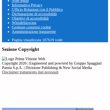
Note legali
Informativa Privacy
Ufficio Relazioni con il Pubblico
Dichiarazione di accessibilità
Obiettivi di accessibilità
Whistleblowing
Gestione consensi cookie
Amministrazione trasparente
Pagina visualizzata
107619
volte
Sezione Copyright
Copyright 2026 | Engineered and powered by Gruppo Spaggiari
Parma S.p.A. | Divisione Publishing & New Social Media
Disclaimer trattamento dati personali
Back to top