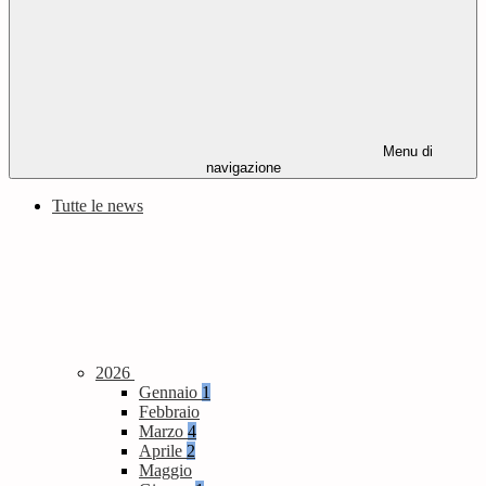
Menu di
navigazione
Tutte le news
2026
Gennaio
1
Febbraio
Marzo
4
Aprile
2
Maggio