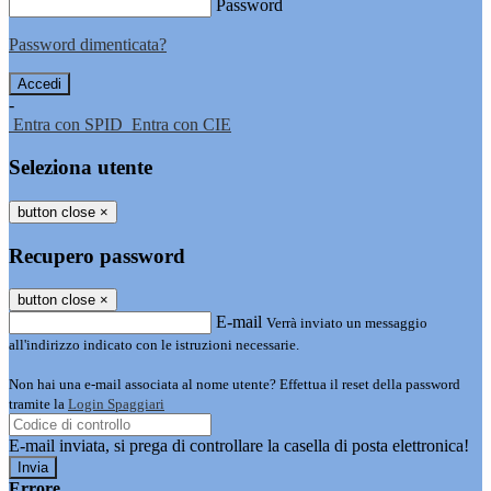
Password
Password dimenticata?
-
Entra con SPID
Entra con CIE
Seleziona utente
button close
×
Recupero password
button close
×
E-mail
Verrà inviato un messaggio
all'indirizzo indicato con le istruzioni necessarie.
Non hai una e-mail associata al nome utente? Effettua il reset della password
tramite la
Login Spaggiari
E-mail inviata, si prega di controllare la casella di posta elettronica!
Errore