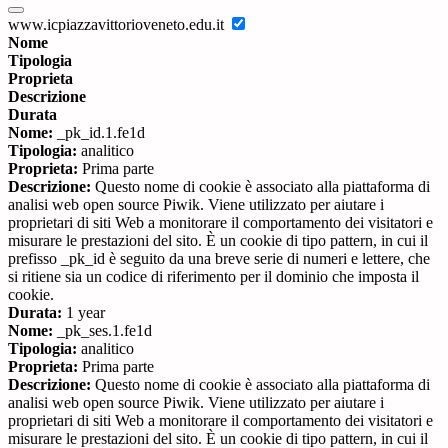
www.icpiazzavittorioveneto.edu.it
Nome
Tipologia
Proprieta
Descrizione
Durata
Nome:
_pk_id.1.fe1d
Tipologia:
analitico
Proprieta:
Prima parte
Descrizione:
Questo nome di cookie è associato alla piattaforma di
analisi web open source Piwik. Viene utilizzato per aiutare i
proprietari di siti Web a monitorare il comportamento dei visitatori e
misurare le prestazioni del sito. È un cookie di tipo pattern, in cui il
prefisso _pk_id è seguito da una breve serie di numeri e lettere, che
si ritiene sia un codice di riferimento per il dominio che imposta il
cookie.
Durata:
1 year
Nome:
_pk_ses.1.fe1d
Tipologia:
analitico
Proprieta:
Prima parte
Descrizione:
Questo nome di cookie è associato alla piattaforma di
analisi web open source Piwik. Viene utilizzato per aiutare i
proprietari di siti Web a monitorare il comportamento dei visitatori e
misurare le prestazioni del sito. È un cookie di tipo pattern, in cui il