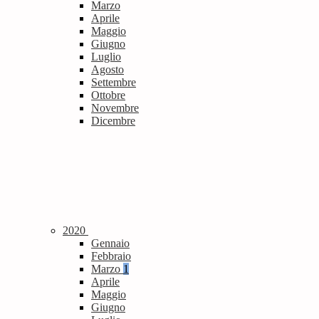
Marzo
Aprile
Maggio
Giugno
Luglio
Agosto
Settembre
Ottobre
Novembre
Dicembre
2020
Gennaio
Febbraio
Marzo
1
Aprile
Maggio
Giugno