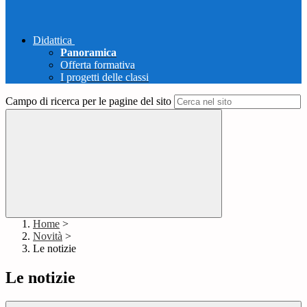
Didattica
Panoramica
Offerta formativa
I progetti delle classi
Campo di ricerca per le pagine del sito
Home
>
Novità
>
Le notizie
Le notizie