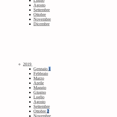
Luglio
Agosto
Settembre
Ottobre
Novembre
Dicembre
2019
Gennaio
1
Febbraio
Marzo
Aprile
Maggio
Giugno
Luglio
Agosto
Settembre
Ottobre
2
Novembre