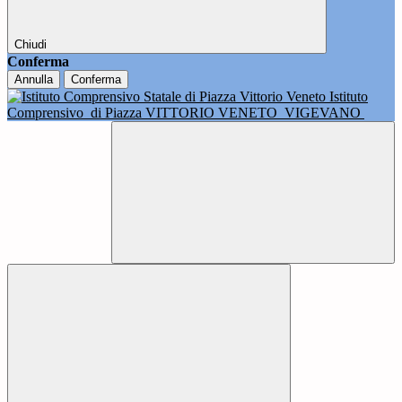
Chiudi
Conferma
Annulla
Conferma
Istituto
Comprensivo
di Piazza VITTORIO VENETO
VIGEVANO