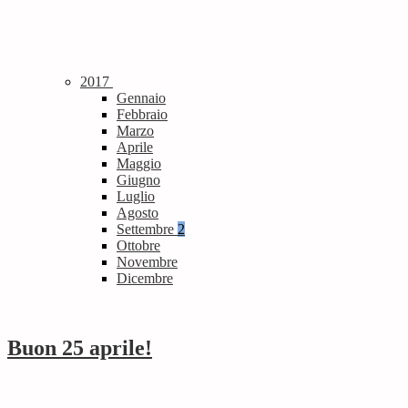
2017
Gennaio
Febbraio
Marzo
Aprile
Maggio
Giugno
Luglio
Agosto
Settembre
2
Ottobre
Novembre
Dicembre
Buon 25 aprile!