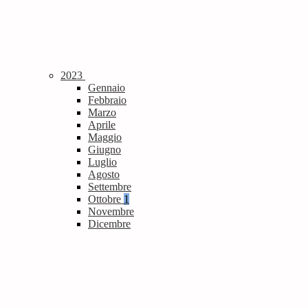
2023
Gennaio
Febbraio
Marzo
Aprile
Maggio
Giugno
Luglio
Agosto
Settembre
Ottobre
1
Novembre
Dicembre