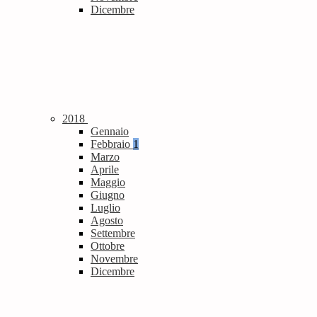
Dicembre
2018
Gennaio
Febbraio
1
Marzo
Aprile
Maggio
Giugno
Luglio
Agosto
Settembre
Ottobre
Novembre
Dicembre