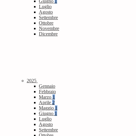
Giugno
1
Luglio
Agosto
Settembre
Ottobre
Novembre
Dicembre
2025
Gennaio
Febbraio
Marzo
1
Aprile
2
Maggio
1
Giugno
1
Luglio
Agosto
Settembre
Ottobre