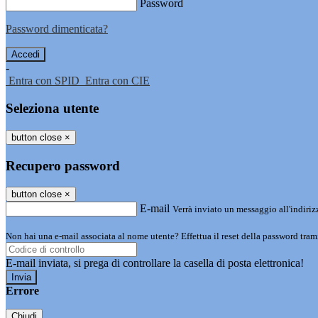
Password
Password dimenticata?
-
Entra con SPID
Entra con CIE
Seleziona utente
button close
×
Recupero password
button close
×
E-mail
Verrà inviato un messaggio all'indirizz
Non hai una e-mail associata al nome utente? Effettua il reset della password tram
E-mail inviata, si prega di controllare la casella di posta elettronica!
Errore
Chiudi