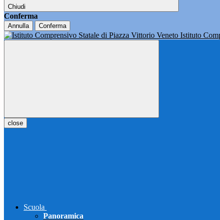
Chiudi
Conferma
Annulla
Conferma
Istituto Co
close
Scuola
Panoramica