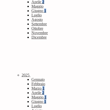
Aprile
2
Maggio
Giugno
1
Luglio
Agosto
Settembre
Ottobre
Novembre
Dicembre
2025
Gennaio
Febbraio
Marzo
1
Aprile
2
Maggio
1
Giugno
1
Luglio