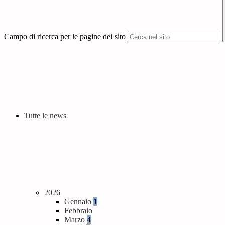
Campo di ricerca per le pagine del sito
Tutte le news
2026
Gennaio
1
Febbraio
Marzo
4