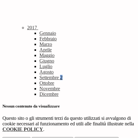
2017
Gennaio
Febbraio
Marzo
Aprile
Maggio
Giugno
Luglio
Agosto
Settembre
2
Ottobre
Novembre
Dicembre
Nessun contenuto da visualizzare
Questo sito o gli strumenti terzi da questo utilizzati si avvalgono di
cookie necessari al funzionamento ed utili alle finalità illustrate nella
COOKIE POLICY
.