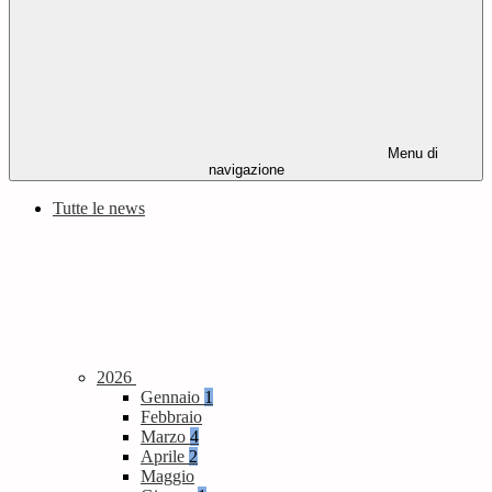
Menu di
navigazione
Tutte le news
2026
Gennaio
1
Febbraio
Marzo
4
Aprile
2
Maggio