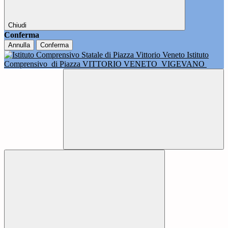
Chiudi
Conferma
Annulla
Conferma
Istituto
Comprensivo
di Piazza VITTORIO VENETO
VIGEVANO