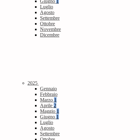
Giugno
1
Luglio
Agosto
Settembre
Ottobre
Novembre
Dicembre
2025
Gennaio
Febbraio
Marzo
1
Aprile
2
Maggio
1
Giugno
1
Luglio
Agosto
Settembre
Ottobre