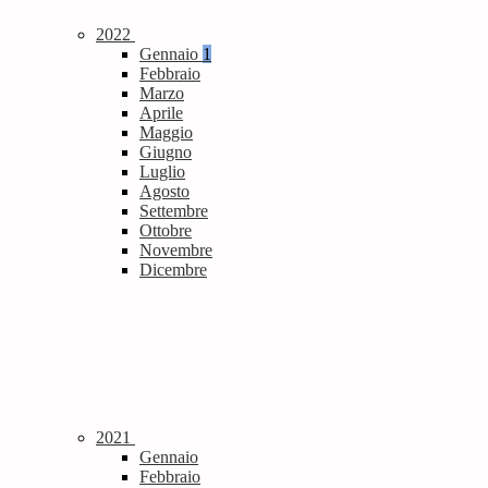
2022
Gennaio
1
Febbraio
Marzo
Aprile
Maggio
Giugno
Luglio
Agosto
Settembre
Ottobre
Novembre
Dicembre
2021
Gennaio
Febbraio