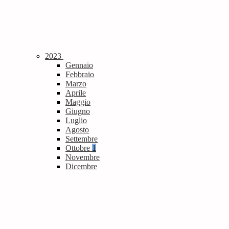
2023
Gennaio
Febbraio
Marzo
Aprile
Maggio
Giugno
Luglio
Agosto
Settembre
Ottobre
1
Novembre
Dicembre