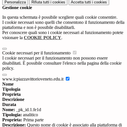
Personalizza
Rifiuta tutti
i cookies
Accetta tutti
i cookies
Gestione cookie
In questa schermata è possibile scegliere quali cookie consentire.
I cookie necessari sono quelli che consentono il funzionamento della
piattaforma e non è possibile disabilitarli.
Per conoscere quali sono i cookie necessari al funzionamento potete
visionare la
COOKIE POLICY
.
Cookie necessari per il funzionamento
I cookie necessari per il funzionamento non possono essere
disabilitati. È possibile consultare l'elenco nella pagina della cookie
policy.
www.icpiazzavittorioveneto.edu.it
Nome
Tipologia
Proprieta
Descrizione
Durata
Nome:
_pk_id.1.fe1d
Tipologia:
analitico
Proprieta:
Prima parte
Descrizione:
Questo nome di cookie è associato alla piattaforma di