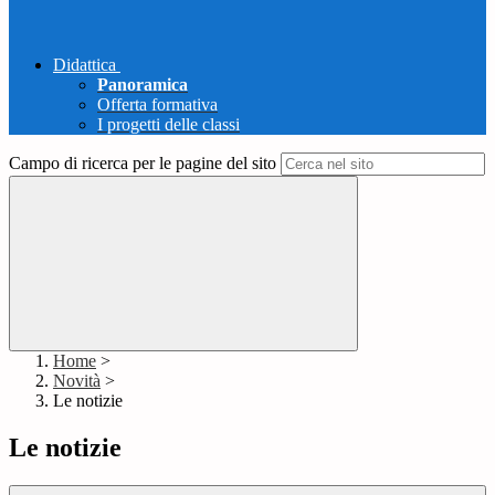
Didattica
Panoramica
Offerta formativa
I progetti delle classi
Campo di ricerca per le pagine del sito
Home
>
Novità
>
Le notizie
Le notizie