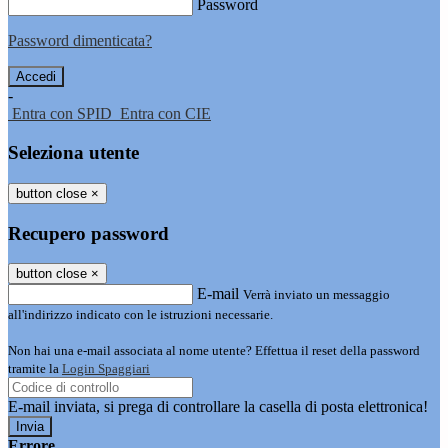
Password
Password dimenticata?
-
Entra con SPID
Entra con CIE
Seleziona utente
button close
×
Recupero password
button close
×
E-mail
Verrà inviato un messaggio
all'indirizzo indicato con le istruzioni necessarie.
Non hai una e-mail associata al nome utente? Effettua il reset della password
tramite la
Login Spaggiari
E-mail inviata, si prega di controllare la casella di posta elettronica!
Errore