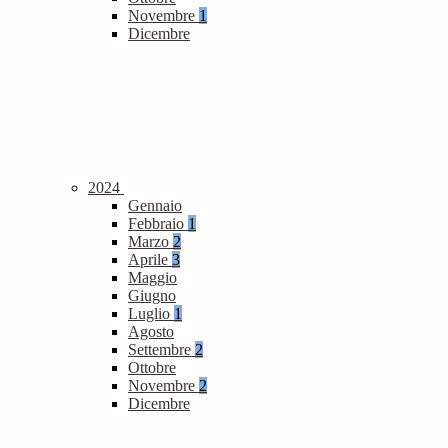
Novembre
1
Dicembre
2024
Gennaio
Febbraio
1
Marzo
2
Aprile
3
Maggio
Giugno
Luglio
1
Agosto
Settembre
2
Ottobre
Novembre
2
Dicembre