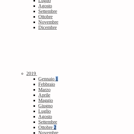
Luglio
Agosto
Settembre
Ottobre
Novembre
Dicembre
2019
Gennaio
1
Febbraio
Marzo
Aprile
Maggio
Giugno
Luglio
Agosto
Settembre
Ottobre
2
Novembre