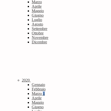
Marzo
Aprile
Maggio
Giugno
Luglio
Agosto
Settembre
Ottobre
Novembre
Dicembre
2020
Gennaio
Febbraio
Marzo
1
Aprile
Maggio
Giugno