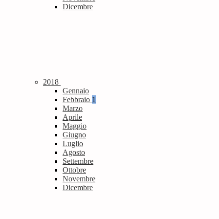
Dicembre
2018
Gennaio
Febbraio
1
Marzo
Aprile
Maggio
Giugno
Luglio
Agosto
Settembre
Ottobre
Novembre
Dicembre