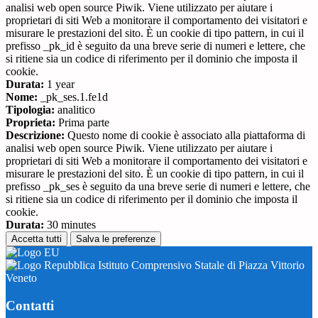
analisi web open source Piwik. Viene utilizzato per aiutare i
proprietari di siti Web a monitorare il comportamento dei visitatori e
misurare le prestazioni del sito. È un cookie di tipo pattern, in cui il
prefisso _pk_id è seguito da una breve serie di numeri e lettere, che
si ritiene sia un codice di riferimento per il dominio che imposta il
cookie.
Durata:
1 year
Nome:
_pk_ses.1.fe1d
Tipologia:
analitico
Proprieta:
Prima parte
Descrizione:
Questo nome di cookie è associato alla piattaforma di
analisi web open source Piwik. Viene utilizzato per aiutare i
proprietari di siti Web a monitorare il comportamento dei visitatori e
misurare le prestazioni del sito. È un cookie di tipo pattern, in cui il
prefisso _pk_ses è seguito da una breve serie di numeri e lettere, che
si ritiene sia un codice di riferimento per il dominio che imposta il
cookie.
Durata:
30 minutes
Accetta tutti
Salva le preferenze
Istituto Comprensivo Statale di Piazza Vittorio
Veneto
Contatti