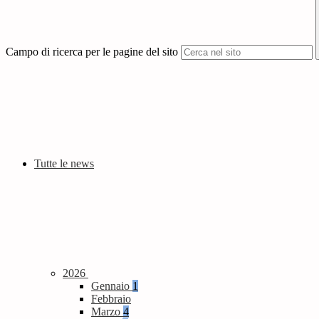
Campo di ricerca per le pagine del sito
Tutte le news
2026
Gennaio
1
Febbraio
Marzo
4