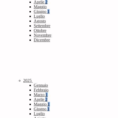
Aprile
2
Maggio
Giugno
1
Luglio
Agosto
Settembre
Ottobre
Novembre
Dicembre
2025
Gennaio
Febbraio
Marzo
1
Aprile
2
Maggio
1
Giugno
1
Luglio