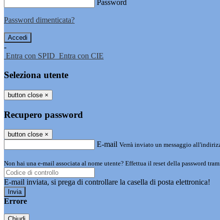
Password
Password dimenticata?
-
Entra con SPID
Entra con CIE
Seleziona utente
button close
×
Recupero password
button close
×
E-mail
Verrà inviato un messaggio all'indirizz
Non hai una e-mail associata al nome utente? Effettua il reset della password tram
E-mail inviata, si prega di controllare la casella di posta elettronica!
Errore
Chiudi