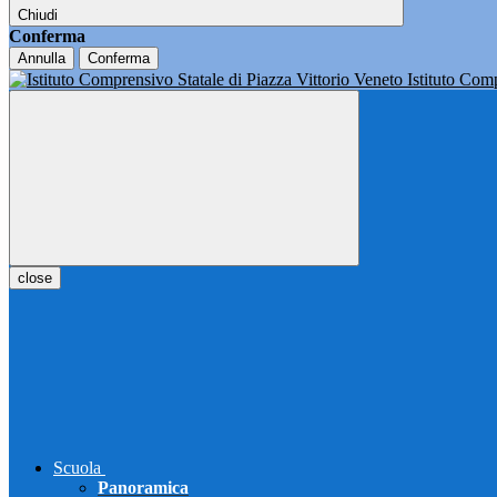
Chiudi
Conferma
Annulla
Conferma
Istituto Co
close
Scuola
Panoramica