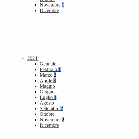
Novembre
1
Dicembre
2024
Gennaio
Febbraio
1
Marzo
2
Aprile
3
Maggio
Giugno
Luglio
1
Agosto
Settembre
2
Ottobre
Novembre
2
Dicembre