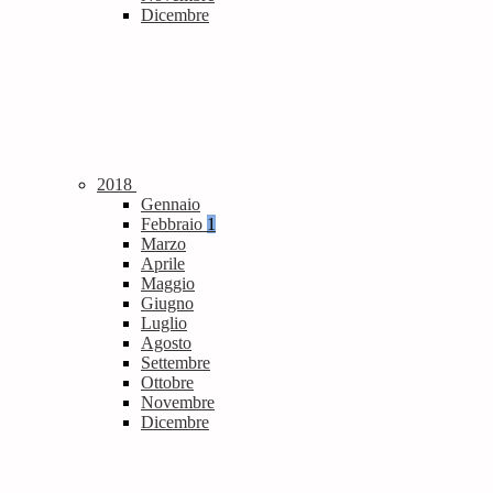
Dicembre
2018
Gennaio
Febbraio
1
Marzo
Aprile
Maggio
Giugno
Luglio
Agosto
Settembre
Ottobre
Novembre
Dicembre