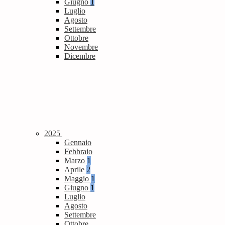
Giugno
1
Luglio
Agosto
Settembre
Ottobre
Novembre
Dicembre
2025
Gennaio
Febbraio
Marzo
1
Aprile
2
Maggio
1
Giugno
1
Luglio
Agosto
Settembre
Ottobre