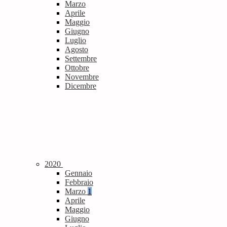
Marzo
Aprile
Maggio
Giugno
Luglio
Agosto
Settembre
Ottobre
Novembre
Dicembre
2020
Gennaio
Febbraio
Marzo
1
Aprile
Maggio
Giugno