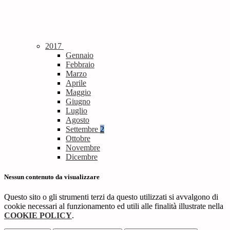
2017
Gennaio
Febbraio
Marzo
Aprile
Maggio
Giugno
Luglio
Agosto
Settembre
2
Ottobre
Novembre
Dicembre
Nessun contenuto da visualizzare
Questo sito o gli strumenti terzi da questo utilizzati si avvalgono di
cookie necessari al funzionamento ed utili alle finalità illustrate nella
COOKIE POLICY
.