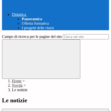
Didattica
Panoramica
Offerta formativa
I progetti delle classi
Campo di ricerca per le pagine del sito
Home
>
Novità
>
Le notizie
Le notizie