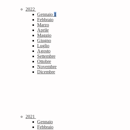
2022
Gennaio
1
Febbraio
Marzo
Aprile
Maggio
Giugno
Luglio
Agosto
Settembre
Ottobre
Novembre
Dicembre
2021
Gennaio
Febbraio