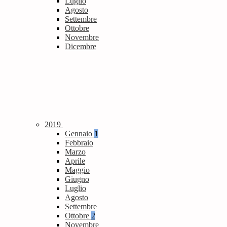
Luglio
Agosto
Settembre
Ottobre
Novembre
Dicembre
2019
Gennaio
1
Febbraio
Marzo
Aprile
Maggio
Giugno
Luglio
Agosto
Settembre
Ottobre
2
Novembre