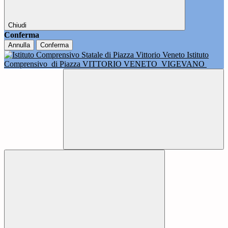
Chiudi
Conferma
Annulla
Conferma
Istituto
Comprensivo
di Piazza VITTORIO VENETO
VIGEVANO