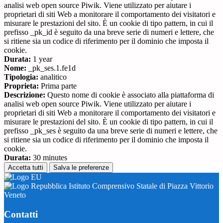
analisi web open source Piwik. Viene utilizzato per aiutare i
proprietari di siti Web a monitorare il comportamento dei visitatori e
misurare le prestazioni del sito. È un cookie di tipo pattern, in cui il
prefisso _pk_id è seguito da una breve serie di numeri e lettere, che
si ritiene sia un codice di riferimento per il dominio che imposta il
cookie.
Durata:
1 year
Nome:
_pk_ses.1.fe1d
Tipologia:
analitico
Proprieta:
Prima parte
Descrizione:
Questo nome di cookie è associato alla piattaforma di
analisi web open source Piwik. Viene utilizzato per aiutare i
proprietari di siti Web a monitorare il comportamento dei visitatori e
misurare le prestazioni del sito. È un cookie di tipo pattern, in cui il
prefisso _pk_ses è seguito da una breve serie di numeri e lettere, che
si ritiene sia un codice di riferimento per il dominio che imposta il
cookie.
Durata:
30 minutes
Accetta tutti
Salva le preferenze
Istituto Comprensivo Statale di Piazza Vittorio
Veneto
Contatti