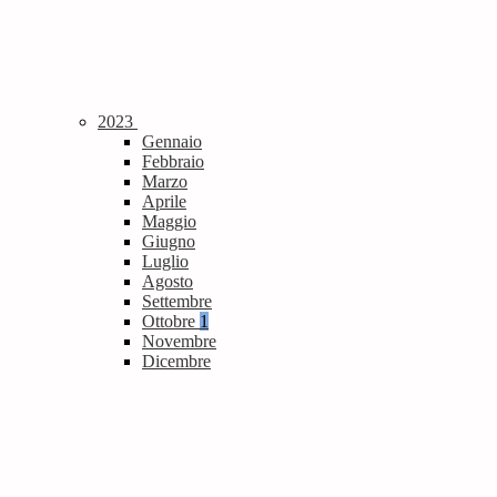
2023
Gennaio
Febbraio
Marzo
Aprile
Maggio
Giugno
Luglio
Agosto
Settembre
Ottobre
1
Novembre
Dicembre