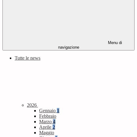
Menu di
navigazione
Tutte le news
2026
Gennaio
1
Febbraio
Marzo
4
Aprile
2
Maggio