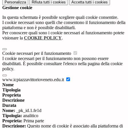
Personalizza
Rifiuta tutti
i cookies
Accetta tutti
i cookies
Gestione cookie
In questa schermata è possibile scegliere quali cookie consentire.
I cookie necessari sono quelli che consentono il funzionamento della
piattaforma e non è possibile disabilitarli.
Per conoscere quali sono i cookie necessari al funzionamento potete
visionare la
COOKIE POLICY
.
Cookie necessari per il funzionamento
I cookie necessari per il funzionamento non possono essere
disabilitati. È possibile consultare l'elenco nella pagina della cookie
policy.
www.icpiazzavittorioveneto.edu.it
Nome
Tipologia
Proprieta
Descrizione
Durata
Nome:
_pk_id.1.fe1d
Tipologia:
analitico
Proprieta:
Prima parte
Descrizione:
Questo nome di cookie è associato alla piattaforma di