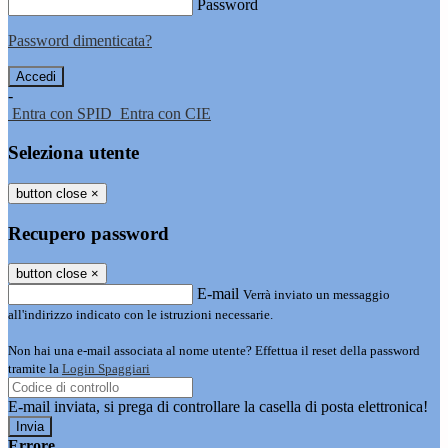
Password
Password dimenticata?
-
Entra con SPID
Entra con CIE
Seleziona utente
button close
×
Recupero password
button close
×
E-mail
Verrà inviato un messaggio
all'indirizzo indicato con le istruzioni necessarie.
Non hai una e-mail associata al nome utente? Effettua il reset della password
tramite la
Login Spaggiari
E-mail inviata, si prega di controllare la casella di posta elettronica!
Errore