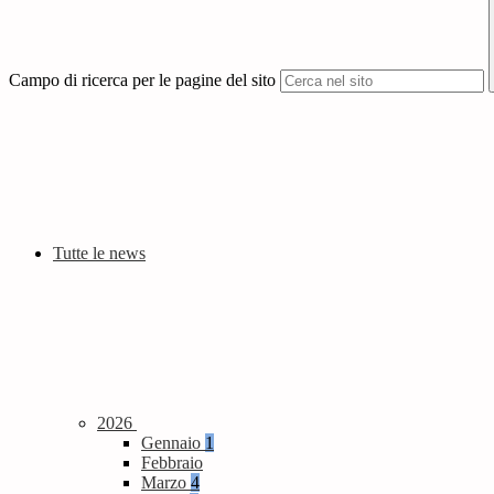
Campo di ricerca per le pagine del sito
Tutte le news
2026
Gennaio
1
Febbraio
Marzo
4