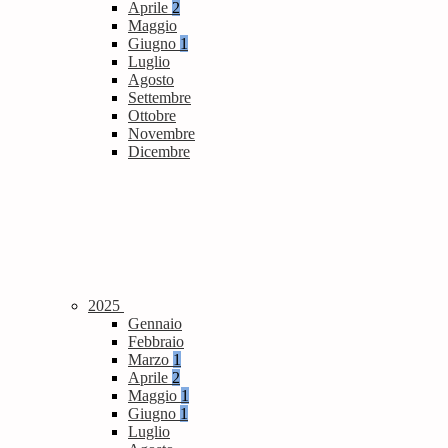
Aprile
2
Maggio
Giugno
1
Luglio
Agosto
Settembre
Ottobre
Novembre
Dicembre
2025
Gennaio
Febbraio
Marzo
1
Aprile
2
Maggio
1
Giugno
1
Luglio