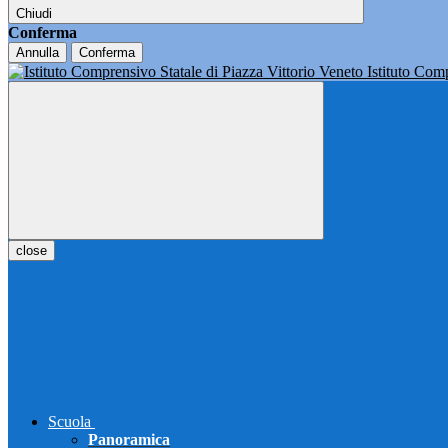
Chiudi
Conferma
Annulla
Conferma
Istituto Co
close
Scuola
Panoramica