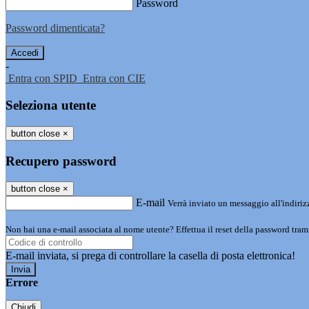
Password
Password dimenticata?
-
Entra con SPID
Entra con CIE
Seleziona utente
button close
×
Recupero password
button close
×
E-mail
Verrà inviato un messaggio all'indirizz
Non hai una e-mail associata al nome utente? Effettua il reset della password tram
E-mail inviata, si prega di controllare la casella di posta elettronica!
Errore
Chiudi