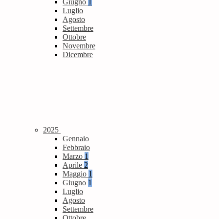
Giugno
1
Luglio
Agosto
Settembre
Ottobre
Novembre
Dicembre
2025
Gennaio
Febbraio
Marzo
1
Aprile
2
Maggio
1
Giugno
1
Luglio
Agosto
Settembre
Ottobre