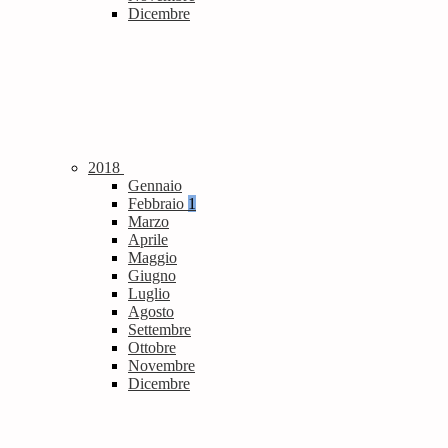
Dicembre
2018
Gennaio
Febbraio
1
Marzo
Aprile
Maggio
Giugno
Luglio
Agosto
Settembre
Ottobre
Novembre
Dicembre