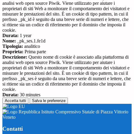
analisi web open source Piwik. Viene utilizzato per aiutare i
proprietari di siti Web a monitorare il comportamento dei visitatori e
misurare le prestazioni del sito. È un cookie di tipo pattern, in cui il
prefisso _pk_id è seguito da una breve serie di numeri e lettere, che
si ritiene sia un codice di riferimento per il dominio che imposta il
cookie.
Durata:
1 year
Nome:
_pk_ses.1.fe1d
Tipologia:
analitico
Proprieta:
Prima parte
Descrizione:
Questo nome di cookie è associato alla piattaforma di
analisi web open source Piwik. Viene utilizzato per aiutare i
proprietari di siti Web a monitorare il comportamento dei visitatori e
misurare le prestazioni del sito. È un cookie di tipo pattern, in cui il
prefisso _pk_ses è seguito da una breve serie di numeri e lettere, che
si ritiene sia un codice di riferimento per il dominio che imposta il
cookie.
Durata:
30 minutes
Accetta tutti
Salva le preferenze
Istituto Comprensivo Statale di Piazza Vittorio
Veneto
Contatti