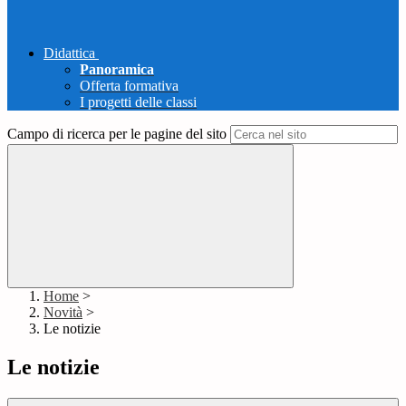
Didattica
Panoramica
Offerta formativa
I progetti delle classi
Campo di ricerca per le pagine del sito
Home
>
Novità
>
Le notizie
Le notizie