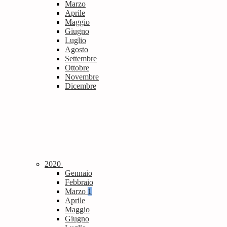
Marzo
Aprile
Maggio
Giugno
Luglio
Agosto
Settembre
Ottobre
Novembre
Dicembre
2020
Gennaio
Febbraio
Marzo
1
Aprile
Maggio
Giugno