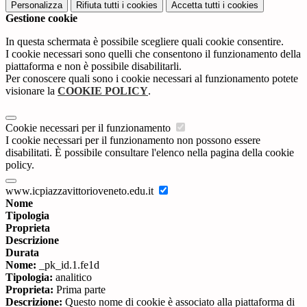
Personalizza
Rifiuta tutti
i cookies
Accetta tutti
i cookies
Gestione cookie
In questa schermata è possibile scegliere quali cookie consentire.
I cookie necessari sono quelli che consentono il funzionamento della
piattaforma e non è possibile disabilitarli.
Per conoscere quali sono i cookie necessari al funzionamento potete
visionare la
COOKIE POLICY
.
Cookie necessari per il funzionamento
I cookie necessari per il funzionamento non possono essere
disabilitati. È possibile consultare l'elenco nella pagina della cookie
policy.
www.icpiazzavittorioveneto.edu.it
Nome
Tipologia
Proprieta
Descrizione
Durata
Nome:
_pk_id.1.fe1d
Tipologia:
analitico
Proprieta:
Prima parte
Descrizione:
Questo nome di cookie è associato alla piattaforma di