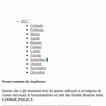
2017
Gennaio
Febbraio
Marzo
Aprile
Maggio
Giugno
Luglio
Agosto
Settembre
2
Ottobre
Novembre
Dicembre
Nessun contenuto da visualizzare
Questo sito o gli strumenti terzi da questo utilizzati si avvalgono di
cookie necessari al funzionamento ed utili alle finalità illustrate nella
COOKIE POLICY
.