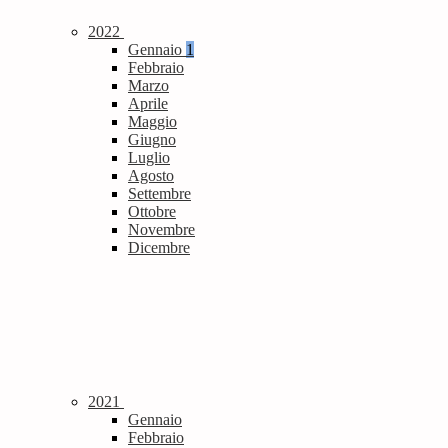
2022
Gennaio
1
Febbraio
Marzo
Aprile
Maggio
Giugno
Luglio
Agosto
Settembre
Ottobre
Novembre
Dicembre
2021
Gennaio
Febbraio