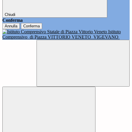
Chiudi
Conferma
Annulla
Conferma
Istituto
Comprensivo
di Piazza VITTORIO VENETO
VIGEVANO