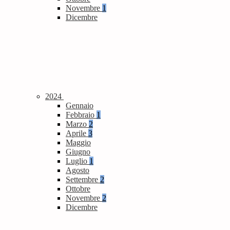
Novembre
1
Dicembre
2024
Gennaio
Febbraio
1
Marzo
2
Aprile
3
Maggio
Giugno
Luglio
1
Agosto
Settembre
2
Ottobre
Novembre
2
Dicembre