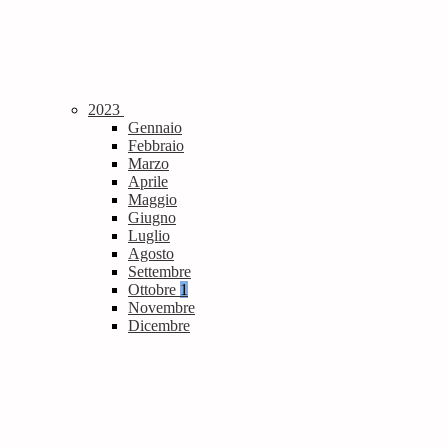
2023
Gennaio
Febbraio
Marzo
Aprile
Maggio
Giugno
Luglio
Agosto
Settembre
Ottobre
1
Novembre
Dicembre