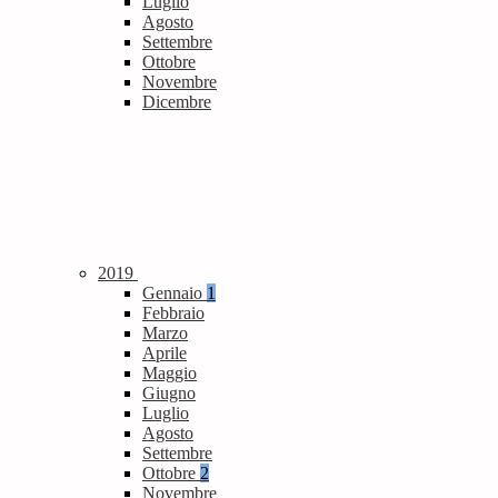
Luglio
Agosto
Settembre
Ottobre
Novembre
Dicembre
2019
Gennaio
1
Febbraio
Marzo
Aprile
Maggio
Giugno
Luglio
Agosto
Settembre
Ottobre
2
Novembre