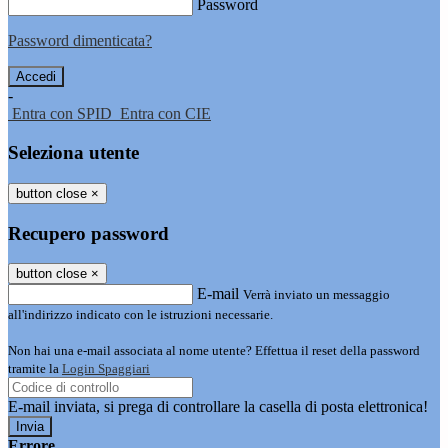
Password
Password dimenticata?
-
Entra con SPID
Entra con CIE
Seleziona utente
button close
×
Recupero password
button close
×
E-mail
Verrà inviato un messaggio
all'indirizzo indicato con le istruzioni necessarie.
Non hai una e-mail associata al nome utente? Effettua il reset della password
tramite la
Login Spaggiari
E-mail inviata, si prega di controllare la casella di posta elettronica!
Errore