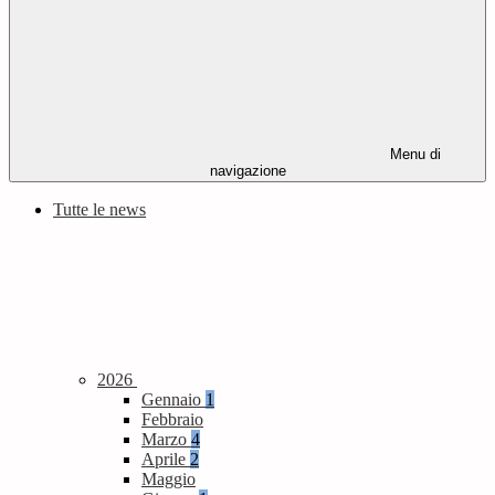
Menu di
navigazione
Tutte le news
2026
Gennaio
1
Febbraio
Marzo
4
Aprile
2
Maggio