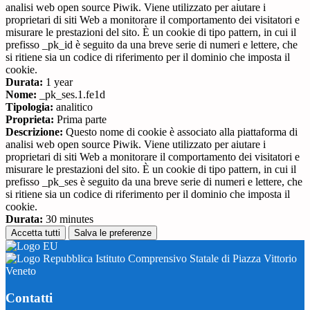
analisi web open source Piwik. Viene utilizzato per aiutare i
proprietari di siti Web a monitorare il comportamento dei visitatori e
misurare le prestazioni del sito. È un cookie di tipo pattern, in cui il
prefisso _pk_id è seguito da una breve serie di numeri e lettere, che
si ritiene sia un codice di riferimento per il dominio che imposta il
cookie.
Durata:
1 year
Nome:
_pk_ses.1.fe1d
Tipologia:
analitico
Proprieta:
Prima parte
Descrizione:
Questo nome di cookie è associato alla piattaforma di
analisi web open source Piwik. Viene utilizzato per aiutare i
proprietari di siti Web a monitorare il comportamento dei visitatori e
misurare le prestazioni del sito. È un cookie di tipo pattern, in cui il
prefisso _pk_ses è seguito da una breve serie di numeri e lettere, che
si ritiene sia un codice di riferimento per il dominio che imposta il
cookie.
Durata:
30 minutes
Accetta tutti
Salva le preferenze
Istituto Comprensivo Statale di Piazza Vittorio
Veneto
Contatti