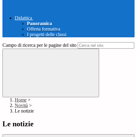
Didattica
Panoramica
Offerta formativa
I progetti delle classi
Campo di ricerca per le pagine del sito
Home
>
Novità
>
Le notizie
Le notizie