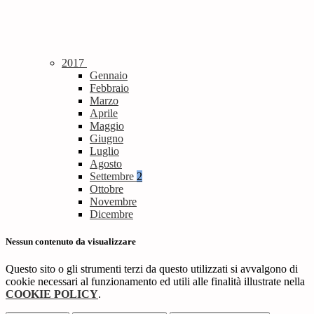
2017
Gennaio
Febbraio
Marzo
Aprile
Maggio
Giugno
Luglio
Agosto
Settembre
2
Ottobre
Novembre
Dicembre
Nessun contenuto da visualizzare
Questo sito o gli strumenti terzi da questo utilizzati si avvalgono di
cookie necessari al funzionamento ed utili alle finalità illustrate nella
COOKIE POLICY
.