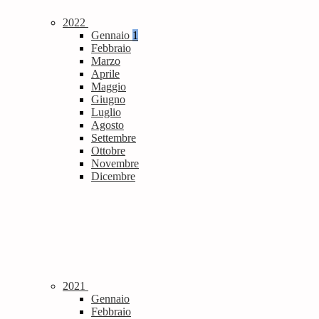
2022
Gennaio
1
Febbraio
Marzo
Aprile
Maggio
Giugno
Luglio
Agosto
Settembre
Ottobre
Novembre
Dicembre
2021
Gennaio
Febbraio