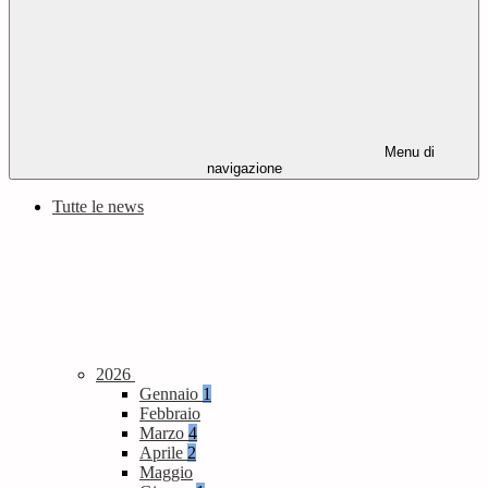
Menu di
navigazione
Tutte le news
2026
Gennaio
1
Febbraio
Marzo
4
Aprile
2
Maggio