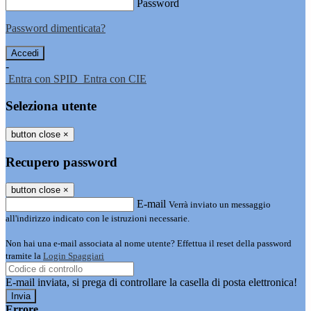
Password
Password dimenticata?
-
Entra con SPID
Entra con CIE
Seleziona utente
button close
×
Recupero password
button close
×
E-mail
Verrà inviato un messaggio
all'indirizzo indicato con le istruzioni necessarie.
Non hai una e-mail associata al nome utente? Effettua il reset della password
tramite la
Login Spaggiari
E-mail inviata, si prega di controllare la casella di posta elettronica!
Errore