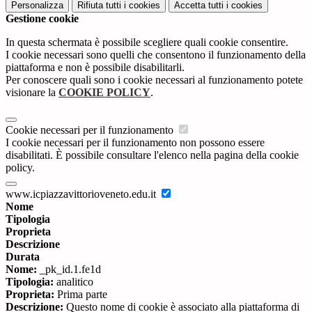
Personalizza
Rifiuta tutti
i cookies
Accetta tutti
i cookies
Gestione cookie
In questa schermata è possibile scegliere quali cookie consentire.
I cookie necessari sono quelli che consentono il funzionamento della
piattaforma e non è possibile disabilitarli.
Per conoscere quali sono i cookie necessari al funzionamento potete
visionare la
COOKIE POLICY
.
Cookie necessari per il funzionamento
I cookie necessari per il funzionamento non possono essere
disabilitati. È possibile consultare l'elenco nella pagina della cookie
policy.
www.icpiazzavittorioveneto.edu.it
Nome
Tipologia
Proprieta
Descrizione
Durata
Nome:
_pk_id.1.fe1d
Tipologia:
analitico
Proprieta:
Prima parte
Descrizione:
Questo nome di cookie è associato alla piattaforma di