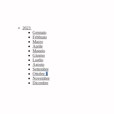
2023
Gennaio
Febbraio
Marzo
Aprile
Maggio
Giugno
Luglio
Agosto
Settembre
Ottobre
1
Novembre
Dicembre