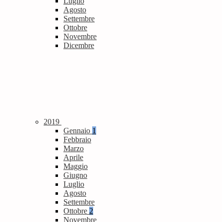
Luglio
Agosto
Settembre
Ottobre
Novembre
Dicembre
2019
Gennaio
1
Febbraio
Marzo
Aprile
Maggio
Giugno
Luglio
Agosto
Settembre
Ottobre
2
Novembre