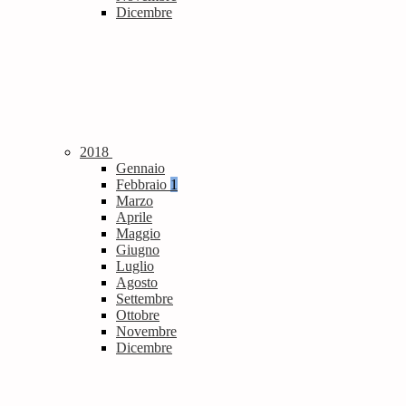
Dicembre
2018
Gennaio
Febbraio
1
Marzo
Aprile
Maggio
Giugno
Luglio
Agosto
Settembre
Ottobre
Novembre
Dicembre