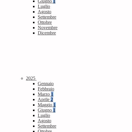
Giugno
1
Luglio
Agosto
Settembre
Ottobre
Novembre
Dicembre
2025
Gennaio
Febbraio
Marzo
1
Aprile
2
Maggio
1
Giugno
1
Luglio
Agosto
Settembre
Ottobre