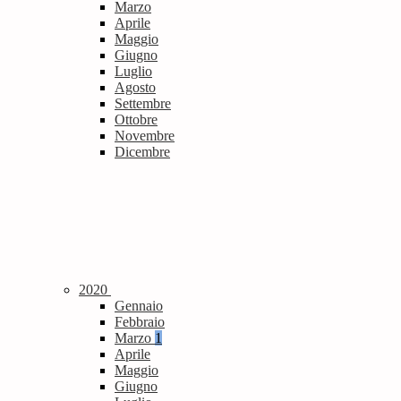
Marzo
Aprile
Maggio
Giugno
Luglio
Agosto
Settembre
Ottobre
Novembre
Dicembre
2020
Gennaio
Febbraio
Marzo
1
Aprile
Maggio
Giugno