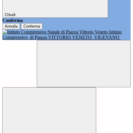
Chiudi
Conferma
Annulla
Conferma
Istituto
Comprensivo
di Piazza VITTORIO VENETO
VIGEVANO