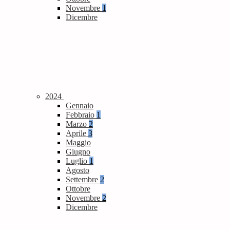
Novembre
1
Dicembre
2024
Gennaio
Febbraio
1
Marzo
2
Aprile
3
Maggio
Giugno
Luglio
1
Agosto
Settembre
2
Ottobre
Novembre
2
Dicembre