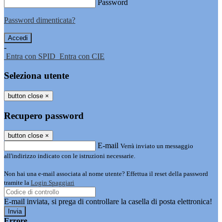
Password
Password dimenticata?
-
Entra con SPID
Entra con CIE
Seleziona utente
button close
×
Recupero password
button close
×
E-mail
Verrà inviato un messaggio
all'indirizzo indicato con le istruzioni necessarie.
Non hai una e-mail associata al nome utente? Effettua il reset della password
tramite la
Login Spaggiari
E-mail inviata, si prega di controllare la casella di posta elettronica!
Errore