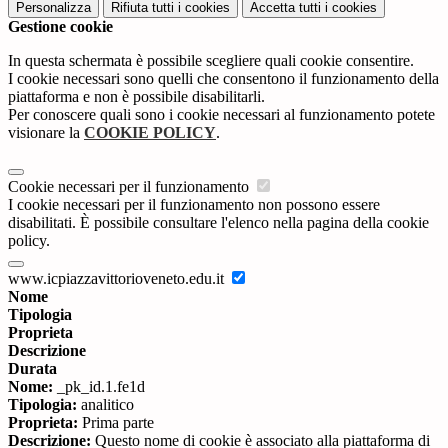
Personalizza
Rifiuta tutti
i cookies
Accetta tutti
i cookies
Gestione cookie
In questa schermata è possibile scegliere quali cookie consentire.
I cookie necessari sono quelli che consentono il funzionamento della
piattaforma e non è possibile disabilitarli.
Per conoscere quali sono i cookie necessari al funzionamento potete
visionare la
COOKIE POLICY
.
Cookie necessari per il funzionamento
I cookie necessari per il funzionamento non possono essere
disabilitati. È possibile consultare l'elenco nella pagina della cookie
policy.
www.icpiazzavittorioveneto.edu.it
Nome
Tipologia
Proprieta
Descrizione
Durata
Nome:
_pk_id.1.fe1d
Tipologia:
analitico
Proprieta:
Prima parte
Descrizione:
Questo nome di cookie è associato alla piattaforma di