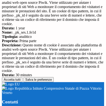
analisi web open source Piwik. Viene utilizzato per aiutare i
proprietari di siti Web a monitorare il comportamento dei visitatori e
misurare le prestazioni del sito. È un cookie di tipo pattern, in cui il
prefisso _pk_id è seguito da una breve serie di numeri e lettere, che
si ritiene sia un codice di riferimento per il dominio che imposta il
cookie.
Durata:
1 year
Nome:
_pk_ses.1.fe1d
Tipologia:
analitico
Proprieta:
Prima parte
Descrizione:
Questo nome di cookie è associato alla piattaforma di
analisi web open source Piwik. Viene utilizzato per aiutare i
proprietari di siti Web a monitorare il comportamento dei visitatori e
misurare le prestazioni del sito. È un cookie di tipo pattern, in cui il
prefisso _pk_ses è seguito da una breve serie di numeri e lettere, che
si ritiene sia un codice di riferimento per il dominio che imposta il
cookie.
Durata:
30 minutes
Accetta tutti
Salva le preferenze
Istituto Comprensivo Statale di Piazza Vittorio
Veneto
Contatti