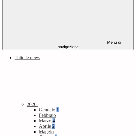
Menu di
navigazione
Tutte le news
2026
Gennaio
1
Febbraio
Marzo
4
Aprile
2
Maggio