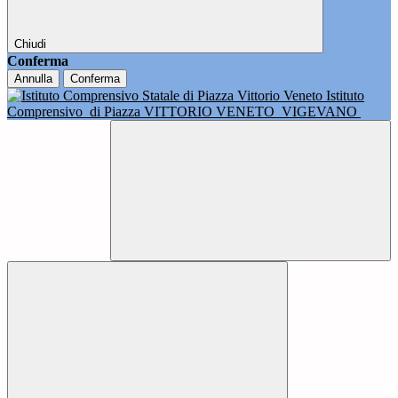
Chiudi
Conferma
Annulla
Conferma
Istituto
Comprensivo
di Piazza VITTORIO VENETO
VIGEVANO