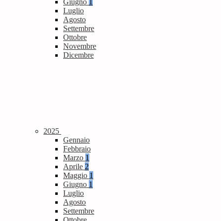
Giugno
1
Luglio
Agosto
Settembre
Ottobre
Novembre
Dicembre
2025
Gennaio
Febbraio
Marzo
1
Aprile
2
Maggio
1
Giugno
1
Luglio
Agosto
Settembre
Ottobre