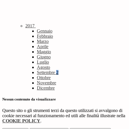
2017
Gennaio
Febbraio
Marzo
Aprile
Maggio
Giugno
Luglio
Agosto
Settembre
2
Ottobre
Novembre
Dicembre
Nessun contenuto da visualizzare
Questo sito o gli strumenti terzi da questo utilizzati si avvalgono di
cookie necessari al funzionamento ed utili alle finalità illustrate nella
COOKIE POLICY
.