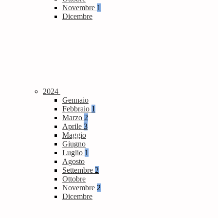
Novembre
1
Dicembre
2024
Gennaio
Febbraio
1
Marzo
2
Aprile
3
Maggio
Giugno
Luglio
1
Agosto
Settembre
2
Ottobre
Novembre
2
Dicembre