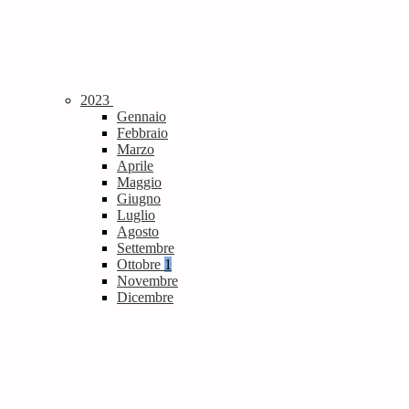
2023
Gennaio
Febbraio
Marzo
Aprile
Maggio
Giugno
Luglio
Agosto
Settembre
Ottobre
1
Novembre
Dicembre