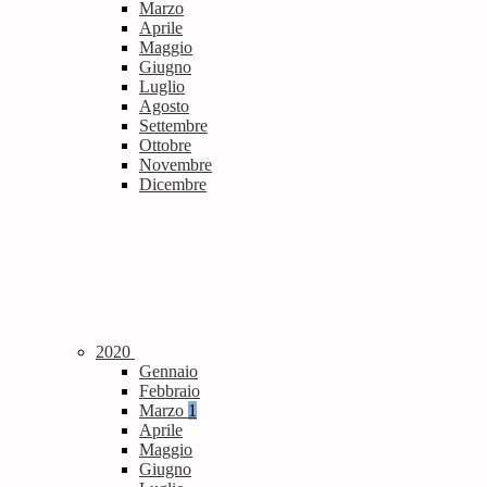
Marzo
Aprile
Maggio
Giugno
Luglio
Agosto
Settembre
Ottobre
Novembre
Dicembre
2020
Gennaio
Febbraio
Marzo
1
Aprile
Maggio
Giugno