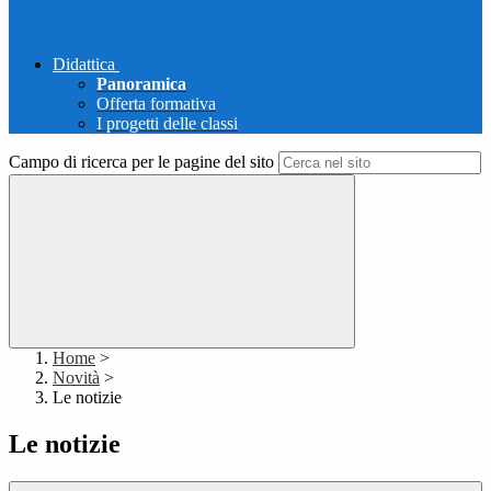
Didattica
Panoramica
Offerta formativa
I progetti delle classi
Campo di ricerca per le pagine del sito
Home
>
Novità
>
Le notizie
Le notizie