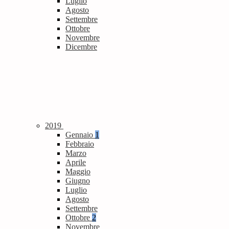
Luglio
Agosto
Settembre
Ottobre
Novembre
Dicembre
2019
Gennaio
1
Febbraio
Marzo
Aprile
Maggio
Giugno
Luglio
Agosto
Settembre
Ottobre
2
Novembre