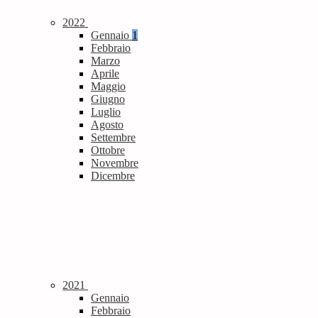
2022
Gennaio
1
Febbraio
Marzo
Aprile
Maggio
Giugno
Luglio
Agosto
Settembre
Ottobre
Novembre
Dicembre
2021
Gennaio
Febbraio