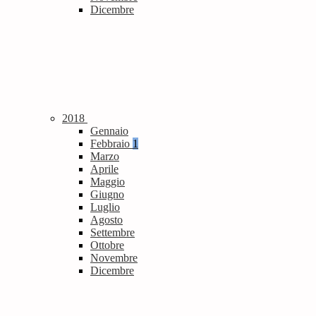
Dicembre
2018
Gennaio
Febbraio
1
Marzo
Aprile
Maggio
Giugno
Luglio
Agosto
Settembre
Ottobre
Novembre
Dicembre